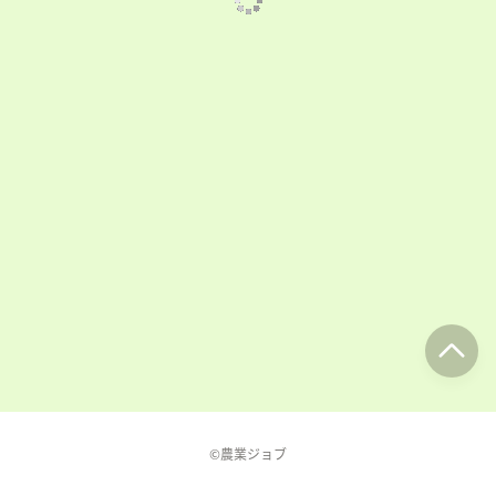
©農業ジョブ