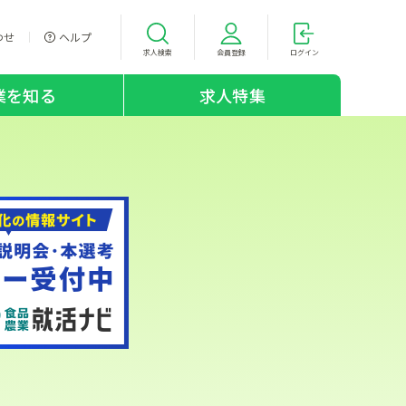
わせ
ヘルプ
求人検索
会員登録
ログイン
業を知る
求人特集