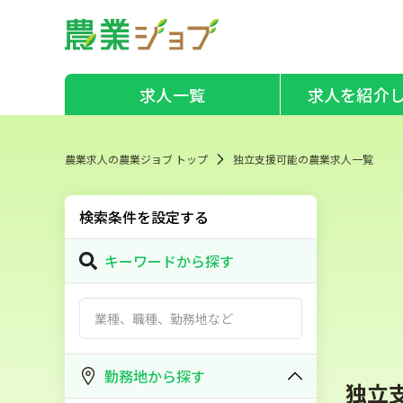
求人一覧
求人を紹介
農業求人の農業ジョブ トップ
独立支援可能の農業求人一覧
検索条件を設定する
キーワードから探す
勤務地から探す
独立