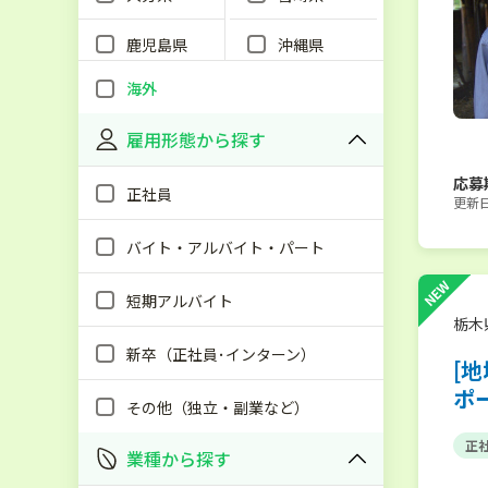
鹿児島県
沖縄県
海外
雇用形態から探す
応募
正社員
更新日：
バイト・アルバイト・パート
NEW
短期アルバイト
栃木
新卒（正社員･インターン）
[
ポ
その他（独立・副業など）
正
業種から探す