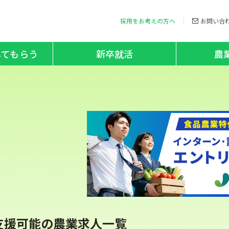
採用をお考えの方へ
お問い合
してもらう
新卒就活
農
支援可能の農業求人一覧