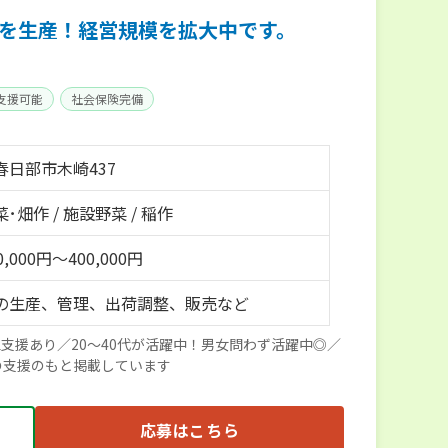
を生産！経営規模を拡大中です。
支援可能
社会保険完備
春日部市木崎437
･畑作 / 施設野菜 / 稲作
,000円～400,000円
の生産、管理、出荷調整、販売など
支援あり／20～40代が活躍中！男女問わず活躍中◎／
の支援のもと掲載しています
応募はこちら