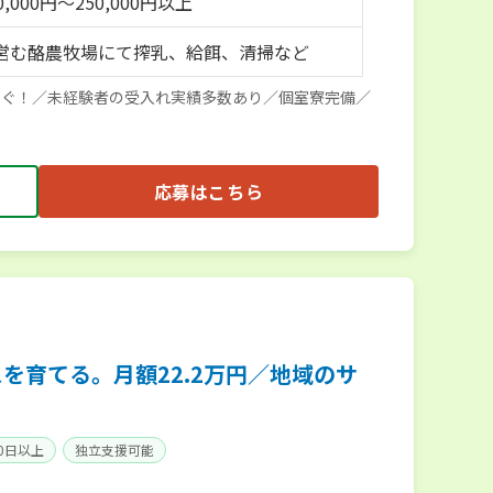
,000円～250,000円以上
営む酪農牧場にて搾乳、給餌、清掃など
すぐ！／未経験者の受入れ実績多数あり／個室寮完備／
応募はこちら
を育てる。月額22.2万円／地域のサ
0日以上
独立支援可能