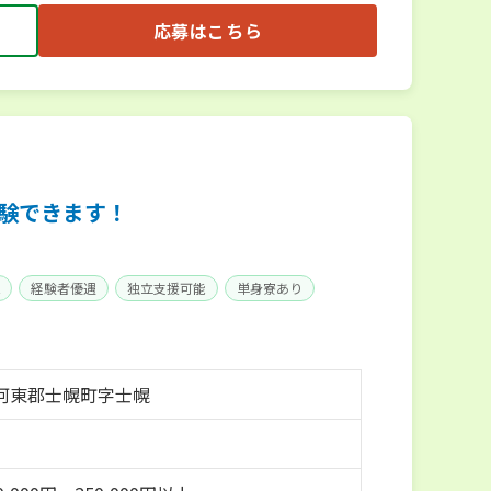
応募はこちら
験できます！
経験者優遇
独立支援可能
単身寮あり
河東郡士幌町字士幌