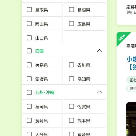
応募
鳥取県
島根県
更新日：
岡山県
広島県
NEW
山口県
嘉藤
四国
小
徳島県
香川県
【
愛媛県
高知県
正
世
九州･沖縄
福岡県
佐賀県
長崎県
熊本県
大分県
宮崎県