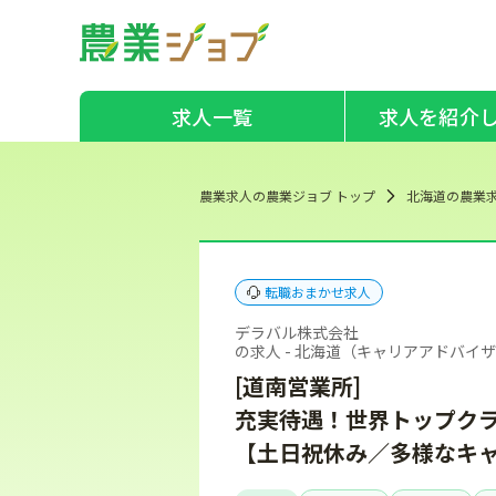
求人一覧
求人を紹介
農業求人の農業ジョブ トップ
北海道の農業
転職おまかせ求人
デラバル株式会社
の求人 - 北海道（キャリアアドバイ
[道南営業所]
充実待遇！世界トップク
【土日祝休み／多様なキ