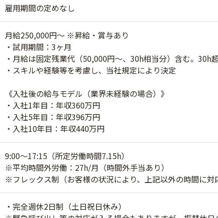
雇用期間の定めなし
月給250,000円～ ※昇給・賞与あり
・試用期間：3ヶ月
・月給は固定残業代（50,000円～、30h相当分）含む。30
・スキルや経験等を考慮し、当社規定により決定
《入社後の給与モデル（業界未経験の場合）》
・入社1年目：年収360万円
・入社5年目：年収396万円
・入社10年目：年収440万円
9:00～17:15（所定労働時間7.15h）
※平均時間外労働：27h/月（時間外手当あり）
※フレックス制（お客様の状況により、上記以外の時間に対
・完全週休2日制（土日祝日休み）