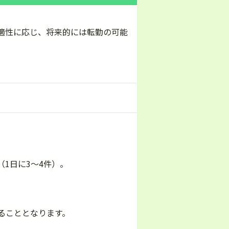
適性に応じ、将来的には転勤の可能
1日に3～4件）。
ることとなります。