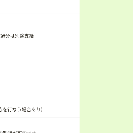
h超過分は別途支給
応を行なう場合あり）