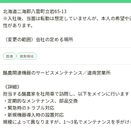
北海道二海郡八雲町立岩65-13
※入社後、当面は転勤は想定していませんが、本人の希望や
性があります。
（変更の範囲）会社の定める場所
酪農
農業機械
酪農関連機器のサービスメンテナンス／道南営業所
《詳細》
担当する酪農家を社用車で訪問し、以下をメインに行います（
・定期的なメンテナンス、部品交換
・緊急時のトラブル対応
・新規機器導入時の設置対応
規模によって異なりますが、1～3名でメンテナンスを手がけ