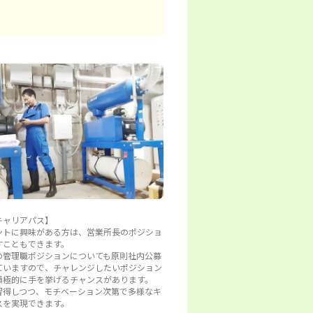
キャリアパス】
ントに興味がある方は、営業所長のポジショ
すこともできます。
の管理職ポジションについても原則社内公募
ていますので、チャレンジしたいポジション
積極的に手を挙げるチャンスがあります。
習得しつつ、モチベーション次第で多様なキ
スを実現できます。