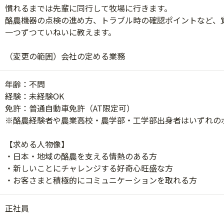
慣れるまでは先輩に同行して牧場に行きます。
酪農機器の点検の進め方、トラブル時の確認ポイントなど、
一つずつていねいに教えます。
（変更の範囲）会社の定める業務
年齢：不問
経験：未経験OK
免許：普通自動車免許（AT限定可）
※酪農経験者や農業高校・農学部・工学部出身者はいずれの
【求める人物像】
・日本・地域の酪農を支える情熱のある方
・新しいことにチャレンジする好奇心旺盛な方
・お客さまと積極的にコミュニケーションを取れる方
正社員