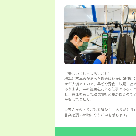
【楽しいこと・つらいこと】
機器に不具合があった場合はいかに迅速に
かが大切ですので、早朝や深夜に牧場に出
あります。牛の健康を支える仕事であるこ
し、責任をもって取り組む必要があるので
かもしれません。
お客さまの困りごとを解決し「ありがとう
言葉を頂いた時にやりがいを感じます。