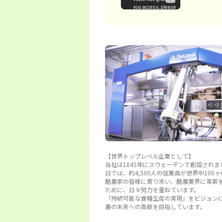
【世界トップレベル企業として】
当社は1845年にスウェーデンで創設されま
日では、約4,500人の従業員が世界中100
酪農家の皆様に寄り添い、酪農業界に革新
ために、日々努力を重ねています。
「持続可能な食糧生産の実現」をビジョン
農の未来への貢献を目指しています。