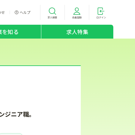
わせ
ヘルプ
求人検索
会員登録
ログイン
業を知る
求人特集
ンジニア職。