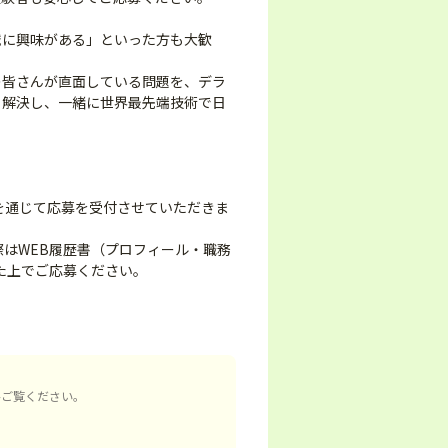
械に興味がある」といった方も大歓
の皆さんが直面している問題を、デラ
り解決し、一緒に世界最先端技術で日
を通じて応募を受付させていただきま
際はWEB履歴書（プロフィール・職務
た上でご応募ください。
。
ひご覧ください。