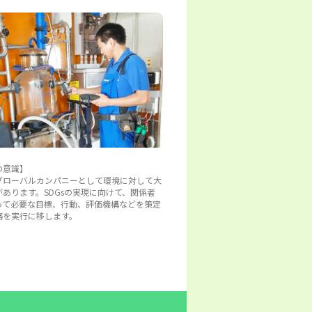
の意識】
グローバルカンパニーとして環境に対して大
あります。SDGsの実現に向けて、関係者
って必要な目標、行動、評価機構などを策定
務を実行に移します。