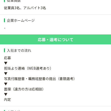
従業員数
従業員3名、アルバイト3名
企業ホームページ
-
応募・選考について
入社までの流れ
応募
▼
担当より連絡（WEB選考あり）
▼
写真付履歴書・職務経歴書の提出（書類選考）
▼
面接（遠方の方は応相談）
▼
内定