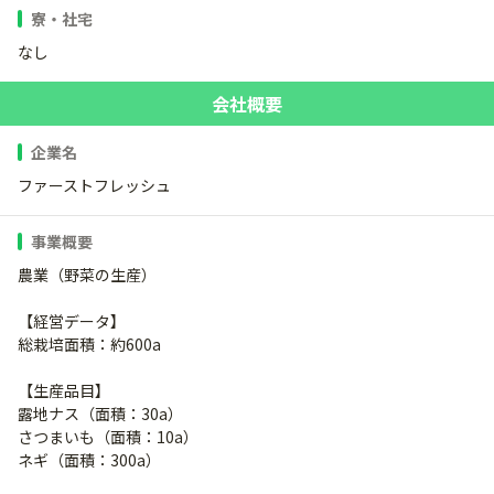
寮・社宅
なし
会社概要
企業名
ファーストフレッシュ
事業概要
農業（野菜の生産）
【経営データ】
総栽培面積：約600a
【生産品目】
露地ナス（面積：30a）
さつまいも（面積：10a）
ネギ（面積：300a）