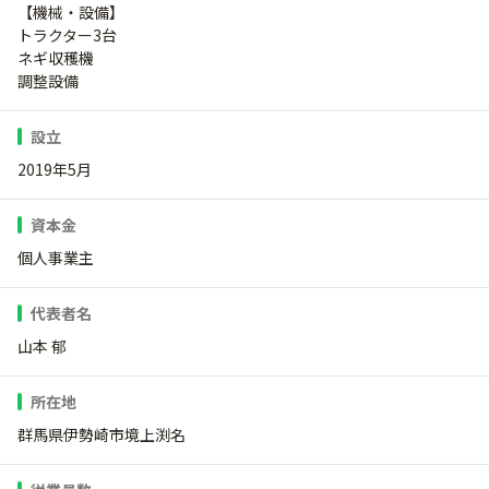
【機械・設備】
トラクター3台
ネギ収穫機
調整設備
設立
2019年5月
資本金
個人事業主
代表者名
山本 郁
所在地
群馬県伊勢崎市境上渕名