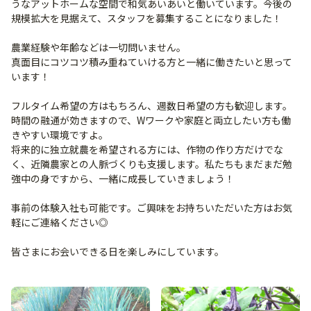
うなアットホームな空間で和気あいあいと働いています。今後の
規模拡大を見据えて、スタッフを募集することになりました！
農業経験や年齢などは一切問いません。
真面目にコツコツ積み重ねていける方と一緒に働きたいと思って
います！
フルタイム希望の方はもちろん、週数日希望の方も歓迎します。
時間の融通が効きますので、Wワークや家庭と両立したい方も働
きやすい環境ですよ。
将来的に独立就農を希望される方には、作物の作り方だけでな
く、近隣農家との人脈づくりも支援します。私たちもまだまだ勉
強中の身ですから、一緒に成長していきましょう！
事前の体験入社も可能です。ご興味をお持ちいただいた方はお気
軽にご連絡ください◎
皆さまにお会いできる日を楽しみにしています。