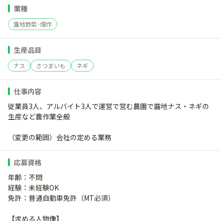
業種
露地野菜･畑作
生産品目
ナス
さつまいも
ネギ
仕事内容
従業員3人、アルバイト3人で運営で営む農園で露地ナス・ネギの
生産など農作業全般
（変更の範囲）会社の定める業務
応募資格
年齢：不問
経験：未経験OK
免許：普通自動車免許（MT必須）
【求める人物像】