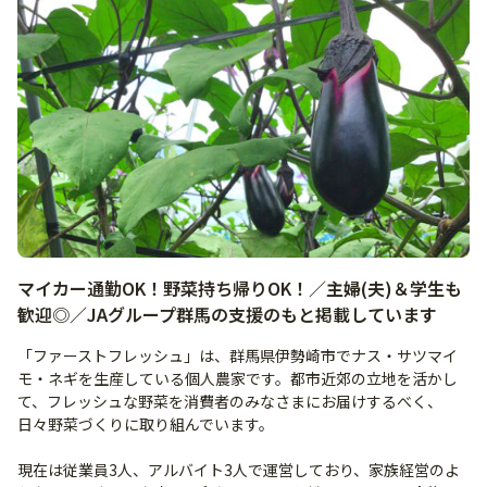
マイカー通勤OK！野菜持ち帰りOK！／主婦(夫)＆学生も
歓迎◎／JAグループ群馬の支援のもと掲載しています
「ファーストフレッシュ」は、群馬県伊勢崎市でナス・サツマイ
モ・ネギを生産している個人農家です。都市近郊の立地を活かし
て、フレッシュな野菜を消費者のみなさまにお届けするべく、
日々野菜づくりに取り組んでいます。
現在は従業員3人、アルバイト3人で運営しており、家族経営のよ