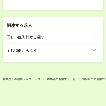
関連する求人
同じ市区町村から探す
伊勢崎市
同じ特徴から探す
群馬県 ナス
群馬県 ネギ
群馬県 さつまいも
伊勢崎市 ナス
伊勢崎市 ネギ
伊勢崎市 さつまいも
農業求人の農業ジョブ トップ
群馬県の農業求人一覧
伊勢崎市の農業求