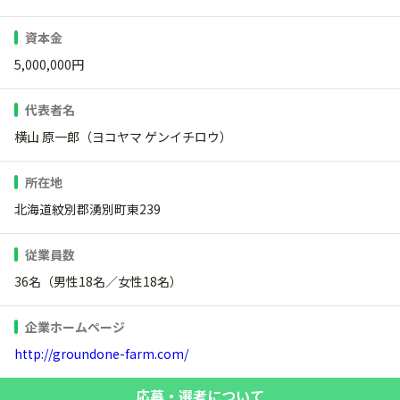
資本金
5,000,000円
代表者名
横山 原一郎（ヨコヤマ ゲンイチロウ）
所在地
北海道紋別郡湧別町東239
従業員数
36名（男性18名／女性18名）
企業ホームページ
http://groundone-farm.com/
応募・選考について