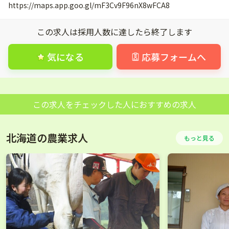
https://maps.app.goo.gl/mF3Cv9F96nX8wFCA8
この求人は採用人数に達したら終了します
気になる
応募フォームへ
この求人をチェックした人におすすめの求人
北海道の農業求人
もっと見る