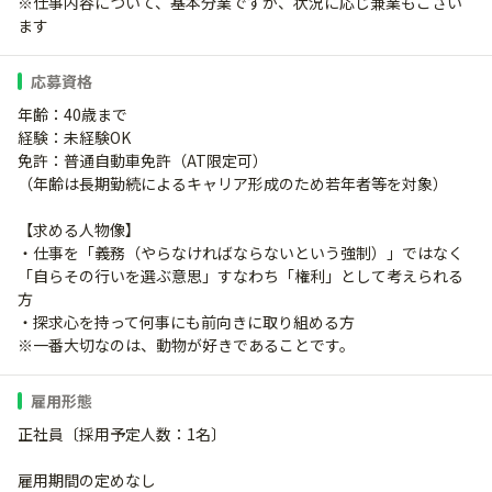
※仕事内容について、基本分業ですが、状況に応じ兼業もござい
ます
応募資格
年齢：40歳まで
経験：未経験OK
免許：普通自動車免許（AT限定可）
（年齢は長期勤続によるキャリア形成のため若年者等を対象）
【求める人物像】
・仕事を「義務（やらなければならないという強制）」ではなく
「自らその行いを選ぶ意思」すなわち「権利」として考えられる
方
・探求心を持って何事にも前向きに取り組める方
※一番大切なのは、動物が好きであることです。
雇用形態
正社員〔採用予定人数：1名〕
雇用期間の定めなし