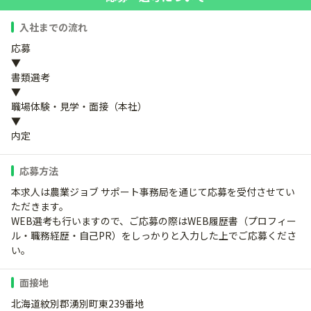
入社までの流れ
応募
▼
書類選考
▼
職場体験・見学・面接（本社）
▼
内定
応募方法
本求人は農業ジョブ サポート事務局を通じて応募を受付させてい
ただきます。
WEB選考も行いますので、ご応募の際はWEB履歴書（プロフィー
ル・職務経歴・自己PR）をしっかりと入力した上でご応募くださ
い。
面接地
北海道紋別郡湧別町東239番地