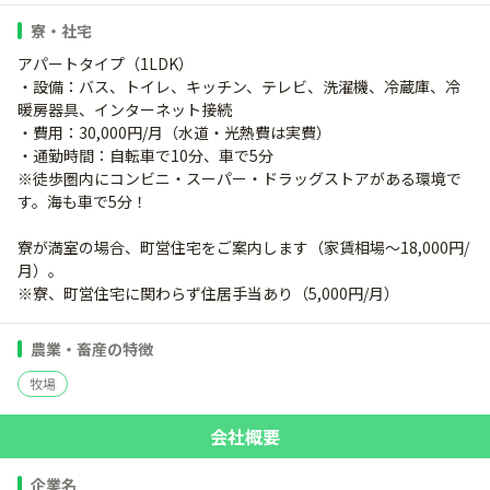
寮・社宅
アパートタイプ（1LDK）
・設備：バス、トイレ、キッチン、テレビ、洗濯機、冷蔵庫、冷
暖房器具、インターネット接続
・費用：30,000円/月（水道・光熱費は実費）
・通勤時間：自転車で10分、車で5分
※徒歩圏内にコンビニ・スーパー・ドラッグストアがある環境で
す。海も車で5分！
寮が満室の場合、町営住宅をご案内します（家賃相場～18,000円/
月）。
※寮、町営住宅に関わらず住居手当あり（5,000円/月）
農業・畜産の特徴
牧場
会社概要
企業名