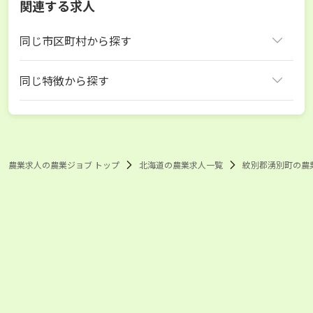
関連する求人
同じ市区町村から探す
紋別郡湧別町
同じ特徴から探す
北海道 牧場
紋別郡湧別町 牧場
農業求人の農業ジョブ トップ
北海道の農業求人一覧
紋別郡湧別町の農