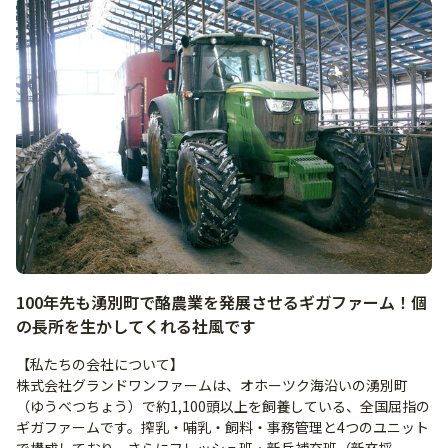
100年先も湧別町で酪農業を発展させるギガファーム！個
の長所を生かしてくれる社風です
【私たちの会社について】
株式会社グランドワンファームは、オホーツク海沿いの湧別町
（ゆうべつちょう）で約1,100頭以上を飼養している、全国屈指の
ギガファームです。搾乳・哺乳・飼料・事務管理と4つのユニット