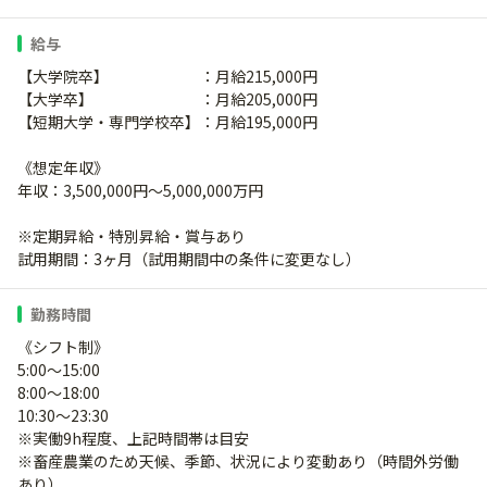
給与
【大学院卒】 ：月給215,000円
【大学卒】 ：月給205,000円
【短期大学・専門学校卒】：月給195,000円
《想定年収》
年収：3,500,000円〜5,000,000万円
※定期昇給・特別昇給・賞与あり
試用期間：3ヶ月（試用期間中の条件に変更なし）
勤務時間
《シフト制》
5:00～15:00
8:00～18:00
10:30～23:30
※実働9h程度、上記時間帯は目安
※畜産農業のため天候、季節、状況により変動あり（時間外労働
あり）