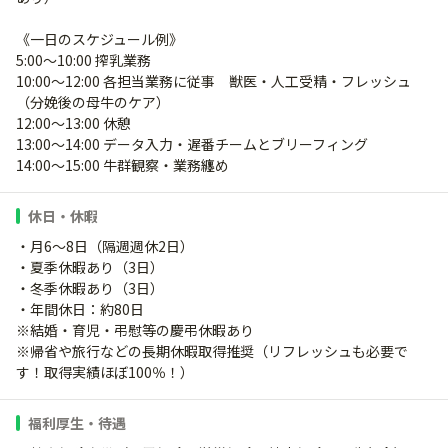
《一日のスケジュール例》
5:00～10:00 搾乳業務
10:00～12:00 各担当業務に従事 獣医・人工受精・フレッシュ
（分娩後の母牛のケア）
12:00～13:00 休憩
13:00～14:00 データ入力・遅番チームとブリーフィング
14:00～15:00 牛群観察・業務纏め
休日・休暇
・月6～8日（隔週週休2日）
・夏季休暇あり（3日）
・冬季休暇あり（3日）
・年間休日：約80日
※結婚・育児・弔慰等の慶弔休暇あり
※帰省や旅行などの長期休暇取得推奨（リフレッシュも必要で
す！取得実績ほぼ100％！）
福利厚生・待遇