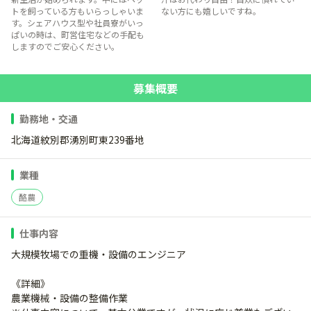
トを飼っている方もいらっしゃいま
ない方にも嬉しいですね。
す。シェアハウス型や社員寮がいっ
ぱいの時は、町営住宅などの手配も
しますのでご安心ください。
募集概要
勤務地・交通
北海道紋別郡湧別町東239番地
業種
酪農
仕事内容
大規模牧場での重機・設備のエンジニア
《詳細》
農業機械・設備の整備作業