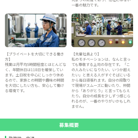
一番の魅力です。
【プライベートを大切にできる働き
【先輩社員より】
方】
私のモチベーションは、なんと言っ
残業は月平均5時間程度とほとんどな
ても尊敬する上司の存在です。「こ
く、年間休日は118日を確保してい
の人みたいになりたい、いつか超え
ます。土日祝を中心にしっかり休め
たい」と思える人がすぐそばにいる
るので、家族との時間や趣味の時間
から毎日頑張れます。自分の段取り
を大切にしたい方も、安心して働け
で現場がスムーズに動いたり、仲間
る環境です。
から「ありがとう」と言ってもらえ
たり。自分の成長を少しずつ感じら
れるのが、一番のやりがいかもしれ
ません。
募集概要