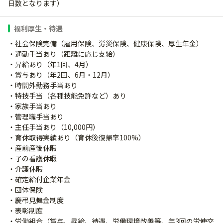
日数となります）
福利厚生・待遇
・社会保険完備（雇用保険、労災保険、健康保険、厚生年金）
・通勤手当あり（距離に応じ支給）
・昇給あり（年1回、4月）
・賞与あり（年2回、6月・12月）
・時間外勤務手当あり
・特技手当（各種技能免許など）あり
・家族手当あり
・管理職手当あり
・主任手当あり（10,000円）
・育休取得実績あり（育休後復帰率100%）
・産前産後休暇
・子の看護休暇
・介護休暇
・確定給付企業年金
・団体保険
・慶弔見舞金制度
・表彰制度
・労働組合（賞与、昇給、待遇、労働環境改善等、年3回の労使交