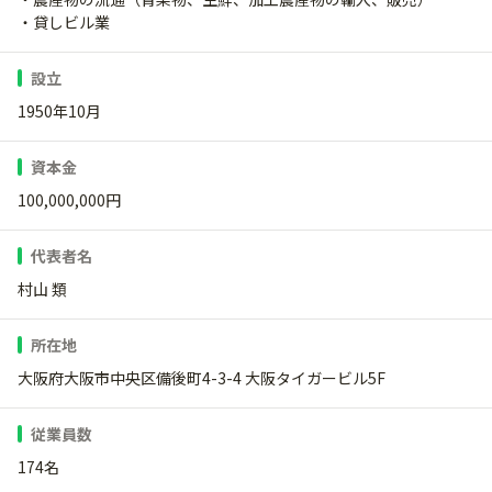
・貸しビル業
設立
1950年10月
資本金
100,000,000円
代表者名
村山 類
所在地
大阪府大阪市中央区備後町4-3-4 大阪タイガービル5F
従業員数
174名