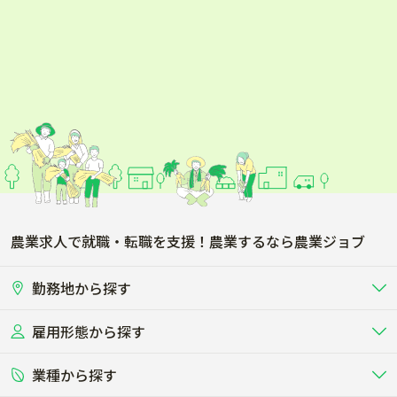
農業求人で就職・転職を支援！農業するなら農業ジョブ
勤務地から探す
雇用形態から探す
北海道
東北
業種から探す
正社員
バイト・アルバイト・パート
関東
北陸･甲信