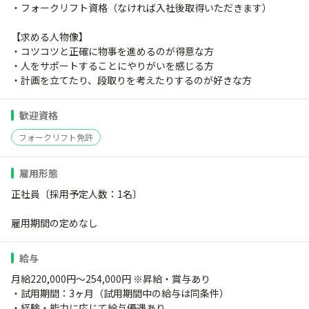
・フォークリフト資格（なければ入社後取得いただきます）
【求める人物像】
・コツコツと正確に物事を進めるのが得意な方
・人をサポートすることにやりがいを感じる方
・計画を立てたり、段取りを考えたりするのが好きな方
歓迎資格
フォークリフト免許
雇用形態
正社員〔採用予定人数：1名〕
雇用期間の定めなし
給与
月給220,000円～254,000円 ※昇給・賞与あり
・試用期間：3ヶ月（試用期間中の給与は同条件）
・経験・能力に応じて給与優遇あり