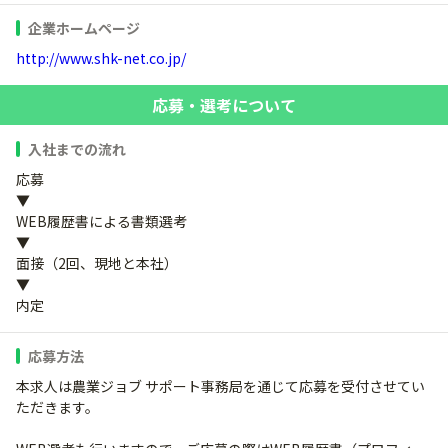
企業ホームページ
http://www.shk-net.co.jp/
応募・選考について
入社までの流れ
応募
▼
WEB履歴書による書類選考
▼
面接（2回、現地と本社）
▼
内定
応募方法
本求人は農業ジョブ サポート事務局を通じて応募を受付させてい
ただきます。