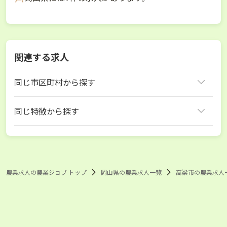
関連する求人
同じ市区町村から探す
高梁市
同じ特徴から探す
岡山県 フォークリフト免許
高梁市 フォークリフト免許
農業求人の農業ジョブ トップ
岡山県の農業求人一覧
高梁市の農業求人