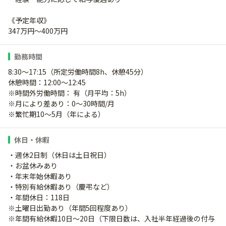
《予定年収》
347万円～400万円
勤務時間
8:30～17:15（所定労働時間8h、休憩45分）
休憩時間：12:00～12:45
※時間外労働時間： 有（月平均：5h）
※月により差あり：0～30時間/月
※繁忙期10～5月（年による）
休日・休暇
・週休2日制（休日は土日祝日）
・お盆休みあり
・年末年始休暇あり
・特別有給休暇あり（慶弔など）
・年間休日：118日
※土曜日出勤あり（年間5回程度あり）
※年間有給休暇10日～20日（下限日数は、入社半年経過後の付与