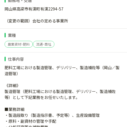
勤務地・交通
岡山県高梁市有漢町有漢2294-57
（変更の範囲）会社の定める事業所
業種
農業資材･肥料
流通･商社
仕事内容
肥料工場における製造管理、デリバリー、製造補佐等（岡山／製
造管理）
《詳細》
製造管理（肥料工場における製造管理、デリバリー、製造補佐
等）として下記業務をお任せいたします。
■業務詳細
・製造段取り（製造指示書、予定等）、生産設備管理
・原料・副資材の管理や手配