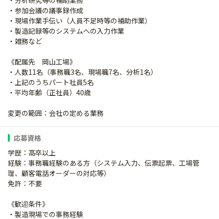
・分析研究等の補助業務
・参加会議の議事録作成
・現場作業手伝い（人員不足時等の補助作業）
・製造記録等のシステムへの入力作業
・雑務など
《配属先 岡山工場》
・人数11名（事務職3名、現場職7名、分析1名）
・上記のうちパート社員5名
・平均年齢（正社員）40歳
変更の範囲：会社の定める業務
応募資格
学歴：高卒以上
経験：事務職経験のある方（システム入力、伝票起票、工場管
理、顧客電話オーダーの対応等）
免許：不要
《歓迎条件》
・製造現場での事務経験