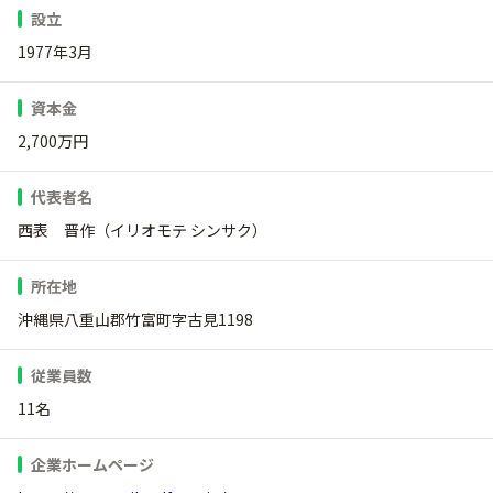
設立
1977年3月
資本金
2,700万円
代表者名
西表 晋作（イリオモテ シンサク）
所在地
沖縄県八重山郡竹富町字古見1198
従業員数
11名
企業ホームページ