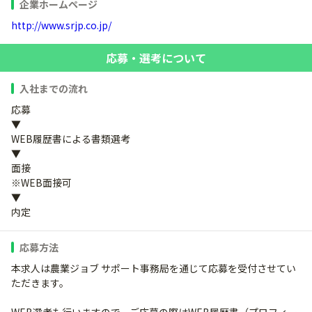
企業ホームページ
http://www.srjp.co.jp/
応募・選考について
入社までの流れ
応募
▼
WEB履歴書による書類選考
▼
面接
※WEB面接可
▼
内定
応募方法
本求人は農業ジョブ サポート事務局を通じて応募を受付させてい
ただきます。