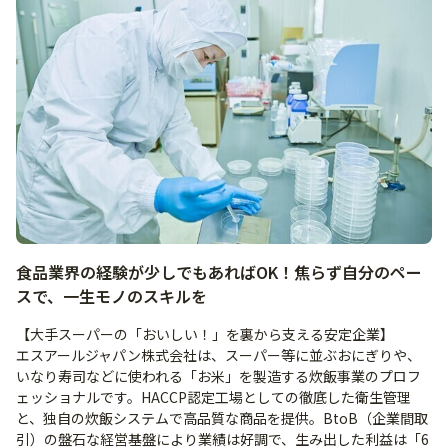
食品業界の経験が少しでもあればOK！焦らず自分のペー
スで、一生モノのスキルを
【大手スーパーの「おいしい！」を裏から支える安定企業】
エスアールジャパン株式会社は、スーパー等に並ぶおにぎりや、
いなり寿司などに使われる「お米」を製造する炊飯事業のプロフ
ェッショナルです。HACCP認定工場としての徹底した衛生管理
と、独自の炊飯システムで高品質な商品を提供。BtoB（企業間取
引）の盤石な経営基盤により業績は好調で、生み出した利益は「6