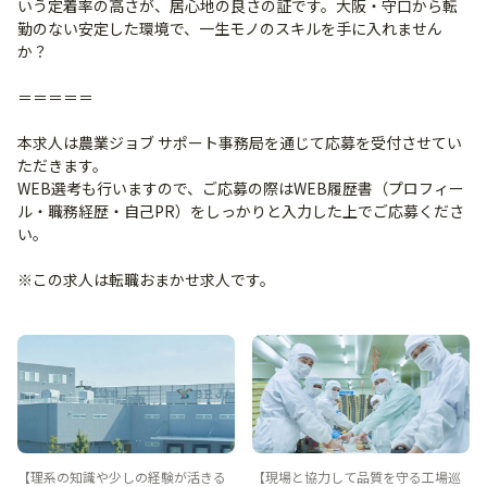
いう定着率の高さが、居心地の良さの証です。大阪・守口から転
勤のない安定した環境で、一生モノのスキルを手に入れません
か？
＝＝＝＝＝
本求人は農業ジョブ サポート事務局を通じて応募を受付させてい
ただきます。
WEB選考も行いますので、ご応募の際はWEB履歴書（プロフィー
ル・職務経歴・自己PR）をしっかりと入力した上でご応募くださ
い。
※この求人は転職おまかせ求人です。
【理系の知識や少しの経験が活きる
【現場と協力して品質を守る工場巡