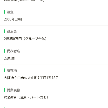
設立
2005年10月
資本金
2億350万円（グループ全体）
代表者名
芝原 勲
所在地
大阪府守口市佐太中町7丁目1番18号
従業員数
約350名（派遣・パート含む）