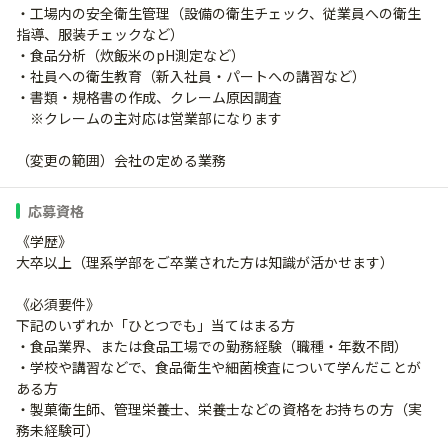
・工場内の安全衛生管理（設備の衛生チェック、従業員への衛生
指導、服装チェックなど）
・食品分析（炊飯米のpH測定など）
・社員への衛生教育（新入社員・パートへの講習など）
・書類・規格書の作成、クレーム原因調査
※クレームの主対応は営業部になります
（変更の範囲）会社の定める業務
応募資格
《学歴》
大卒以上（理系学部をご卒業された方は知識が活かせます）
《必須要件》
下記のいずれか「ひとつでも」当てはまる方
・食品業界、または食品工場での勤務経験（職種・年数不問）
・学校や講習などで、食品衛生や細菌検査について学んだことが
ある方
・製菓衛生師、管理栄養士、栄養士などの資格をお持ちの方（実
務未経験可）