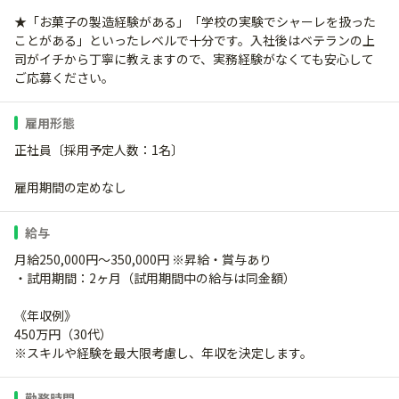
★「お菓子の製造経験がある」「学校の実験でシャーレを扱った
ことがある」といったレベルで十分です。入社後はベテランの上
司がイチから丁寧に教えますので、実務経験がなくても安心して
ご応募ください。
雇用形態
正社員〔採用予定人数：1名〕
雇用期間の定めなし
給与
月給250,000円～350,000円 ※昇給・賞与あり
・試用期間：2ヶ月（試用期間中の給与は同金額）
《年収例》
450万円（30代）
※スキルや経験を最大限考慮し、年収を決定します。
勤務時間