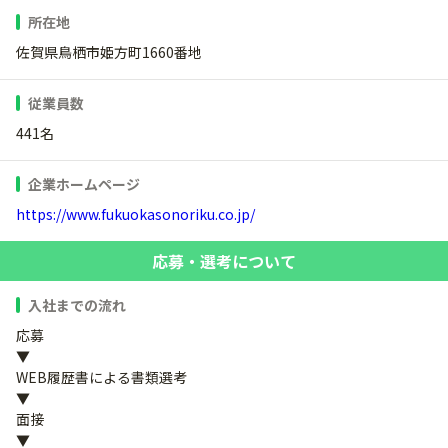
所在地
佐賀県鳥栖市姫方町1660番地
従業員数
441名
企業ホームページ
https://www.fukuokasonoriku.co.jp/
応募・選考について
入社までの流れ
応募
▼
WEB履歴書による書類選考
▼
面接
▼