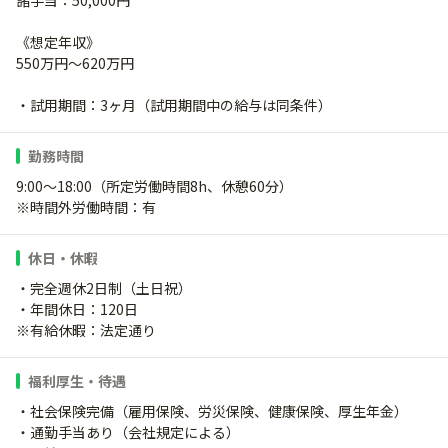
諸手当：50,000円
《想定年収》
550万円～620万円
・試用期間：3ヶ月（試用期間中の給与は同条件）
勤務時間
9:00～18:00（所定労働時間8h、休憩60分）
※時間外労働時間：有
休日・休暇
・完全週休2日制（土日祝）
・年間休日：120日
※有給休暇：法定通り
福利厚生・待遇
・社会保険完備（雇用保険、労災保険、健康保険、厚生年金）
・通勤手当あり（会社規定による）