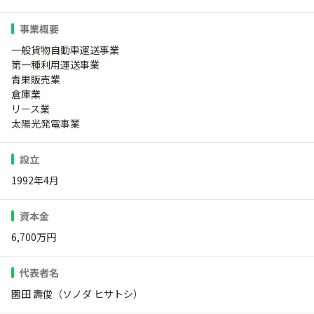
事業概要
一般貨物自動車運送事業
第一種利用運送事業
青果販売業
倉庫業
リース業
太陽光発電事業
設立
1992年4月
資本金
6,700万円
代表者名
園田 壽俊（ソノダ ヒサトシ）