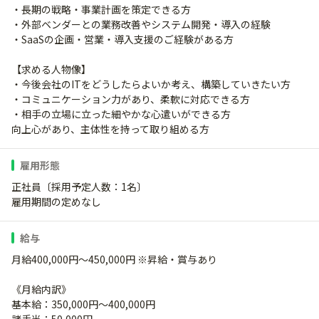
・長期の戦略・事業計画を策定できる方
・外部ベンダーとの業務改善やシステム開発・導入の経験
・SaaSの企画・営業・導入支援のご経験がある方
【求める人物像】
・今後会社のITをどうしたらよいか考え、構築していきたい方
・コミュニケーション力があり、柔軟に対応できる方
・相手の立場に立った細やかな心遣いができる方
向上心があり、主体性を持って取り組める方
雇用形態
正社員〔採用予定人数：1名〕
雇用期間の定めなし
給与
月給400,000円～450,000円 ※昇給・賞与あり
《月給内訳》
基本給：350,000円～400,000円