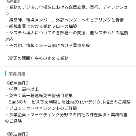
《詳細》
・業務のデジタル化推進における企画立案、実行、ディレクショ
ン
・経営陣、現場メンバー、外部ベンダーへのヒアリングと折衝
・新規事業における業務フローの構築
・システム導入についての各部署への支援、他システムとの連携
対応
・その他、情報システム部における業務全般
（変更の範囲）会社の定める業務
応募資格
《必須要件》
・学歴：高卒以上
・免許：第一種運転免許普通自動車
・SaaSのサービス等を利用した社内DX化やデジタル推進のご経験
・プロジェクトマネジメントのご経験
・事業企画・マーケティング分野での自社の課題解決・業務改善
のご経験
《歓迎要件》