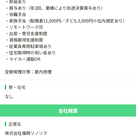
・昇給あり
・賞与あり（年2回、業績により別途決算賞与あり）
・役職手当
・家族手当（配偶者11,000円／子ども3,000円※社内規定あり）
・リモートワーク可
・出産・育児支援制度
・資格取得支援制度
・従業員専用駐車場あり
・住宅取得時の祝い金あり
・マイカー通勤OK
受動喫煙対策：屋内禁煙
寮・社宅
なし
会社概要
企業名
株式会社福岡ソノリク