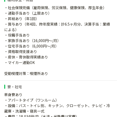
・社会保険完備（雇用保険、労災保険、健康保険、厚生年金）
・通勤手当あり（上限あり）
・昇給あり（年1回）
・賞与あり（年4回、昨年度実績：計6.5ヶ月分、決算手当：業績
による）
・役職手当あり
・家族手当あり（16,000円～/月）
・住宅手当あり（6,000円～/月）
・資格取得支援あり
・産休・育休取得実績あり
・マイカー通勤OK
受動喫煙対策：喫煙所あり
寮・社宅
単身寮あり
・アパートタイプ（ワンルーム）
・設備：バス・トイレ別、キッチン、クローゼット、テレビ・冷
蔵庫・洗濯機・寝具一式
・費用：18,034円/月（水道・光熱費は実費）