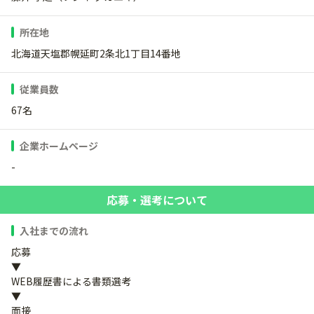
所在地
北海道天塩郡幌延町2条北1丁目14番地
従業員数
67名
企業ホームページ
-
応募・選考について
入社までの流れ
応募
▼
WEB履歴書による書類選考
▼
面接