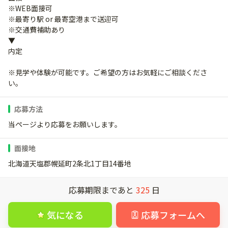
※WEB面接可
※最寄り駅 or 最寄空港まで送迎可
※交通費補助あり
▼
内定
※見学や体験が可能です。ご希望の方はお気軽にご相談くださ
い。
応募方法
当ページより応募をお願いします。
面接地
北海道天塩郡幌延町2条北1丁目14番地
応募期限まであと
325
日
気になる
応募フォームへ