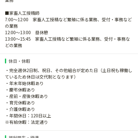
業務
■家畜人工授精師
7:00～12:00 家畜人工授精など繁殖に係る業務、受付・事務など
の業務
12:00～13:00 昼休憩
13:00～15:45 家畜人工授精など繁殖に係る業務、受付・事務な
どの業務
休日・休暇
・完全週休2日制、祝日、その他組合が定めた日（土日祝も稼働し
ているため休日は交代制となります）
・年末年始休暇あり
・慶弔休暇あり
・産前・産後休暇あり
・育児休暇あり
・介護休暇あり
・年間休日：120日以上
※有給休暇：法定通り
福利厚生・待遇