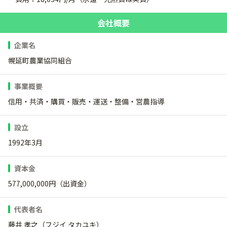
会社概要
企業名
幌延町農業協同組合
事業概要
信用・共済・購買・販売・運送・整備・営農指導
設立
1992年3月
資本金
577,000,000円（出資金）
代表者名
藤井 孝之（フジイ タカユキ）