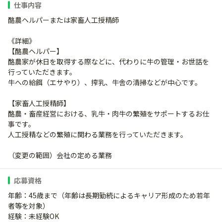
仕事内容
酪農ヘルパーまたは家畜人工授精師
《詳細》
【酪農ヘルパー】
酪農家が休日を取得する際などに、代わりに牛の管理・お世話を
行っていただきます。
牛への給餌（エサやり）、搾乳、牛舎の清掃などが中心です。
【家畜人工授精師】
酪農・畜産経営における、乳牛・肉牛の繁殖をサポートするお仕
事です。
人工授精などの繁殖に関わる業務を行っていただきます。
（変更の範囲）会社の定める業務
応募資格
年齢：45歳まで（年齢は長期勤続によるキャリア形成のため若年
者等を対象）
経験：未経験OK