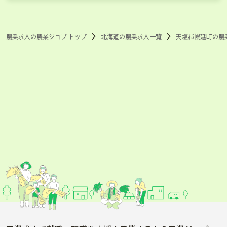
天塩郡幌延町 酪農ヘルパー
天塩郡幌延町 家畜人工授精師
農業求人の農業ジョブ トップ
北海道の農業求人一覧
天塩郡幌延町の農