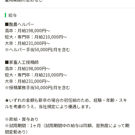
給与
■酪農ヘルパー
高卒：月給198,000円～
短大・専門卒：月給210,000円～
大卒：月給231,000円～
※ヘルパー手当50,000円/月を含む
■家畜人工授精師
高卒：月給198,000円～
短大・専門卒：月給210,000円～
大卒：月給231,000円～
※授精業務手当50,000円/月を含む
★いずれの金額も新卒の場合の初任給のため、経験・年齢・スキ
ルを考慮のうえ、当社規定により優遇します。
※昇給・賞与あり
※試用期間：1ヶ月（試用期間中の給与は同額、習熟度によって期
間変動あり）