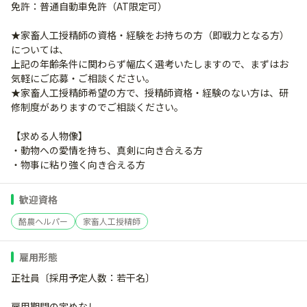
免許：普通自動車免許（AT限定可）
★家畜人工授精師の資格・経験をお持ちの方（即戦力となる方）
については、
上記の年齢条件に関わらず幅広く選考いたしますので、まずはお
気軽にご応募・ご相談ください。
★家畜人工授精師希望の方で、授精師資格・経験のない方は、研
修制度がありますのでご相談ください。
【求める人物像】
・動物への愛情を持ち、真剣に向き合える方
・物事に粘り強く向き合える方
歓迎資格
酪農ヘルパー
家畜人工授精師
雇用形態
正社員〔採用予定人数：若干名〕
雇用期間の定めなし