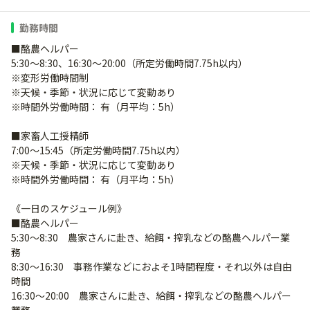
勤務時間
■酪農ヘルパー
5:30～8:30、16:30～20:00（所定労働時間7.75h以内）
※変形労働時間制
※天候・季節・状況に応じて変動あり
※時間外労働時間： 有（月平均：5h）
■家畜人工授精師
7:00～15:45（所定労働時間7.75h以内）
※天候・季節・状況に応じて変動あり
※時間外労働時間： 有（月平均：5h）
《一日のスケジュール例》
■酪農ヘルパー
5:30～8:30 農家さんに赴き、給餌・搾乳などの酪農ヘルパー業
務
8:30～16:30 事務作業などにおよそ1時間程度・それ以外は自由
時間
16:30～20:00 農家さんに赴き、給餌・搾乳などの酪農ヘルパー