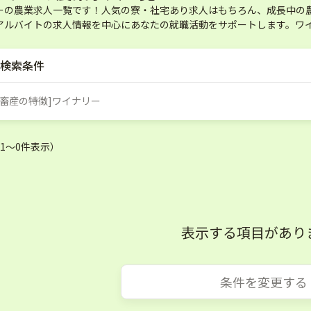
ーの農業求人一覧です！人気の寮・社宅あり求人はもちろん、成長中の
アルバイトの求人情報を中心にあなたの就職活動をサポートします。ワ
検索条件
・畜産の特徴]ワイナリー
（1〜0件表示）
表示する項目があり
条件を変更する