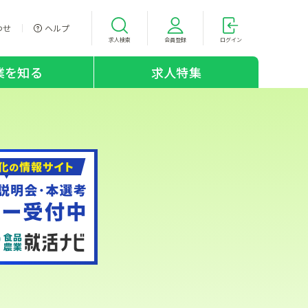
わせ
ヘルプ
求人検索
会員登録
ログイン
業を知る
求人特集