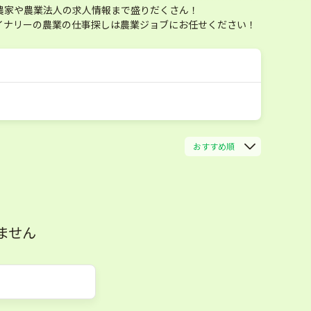
農家や農業法人の求人情報まで盛りだくさん！
イナリーの農業の仕事探しは農業ジョブにお任せください！
おすすめ順
ません