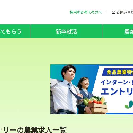
採用をお考えの方へ
お問い合
してもらう
新卒就活
農
ナリーの農業求人一覧