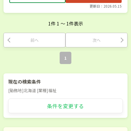
更新日：2026.05.15
1
件
1
〜
1
件表示
前へ
次へ
1
現在の検索条件
[勤務地]北海道 [業種]福祉
条件を変更する