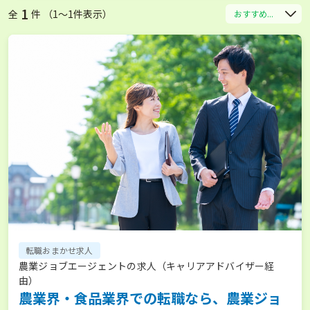
1
全
件 （1〜1件表示）
おすすめ...
転職おまかせ求人
農業ジョブエージェントの求人（キャリアアドバイザー経
由）
農業界・食品業界での転職なら、農業ジョ