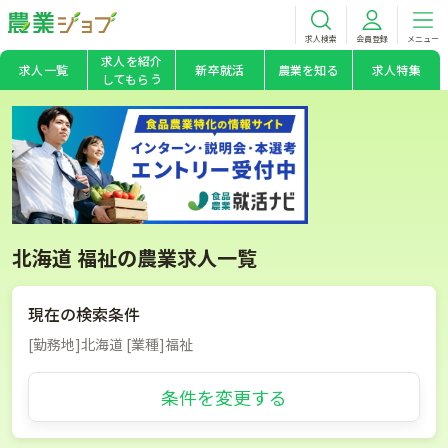
求人検索
会員登録
メニュー
求人を紹介
求人一覧
新卒就活
農業を知る
求人特集
してもらう
北海道 福祉の農業求人一覧
現在の検索条件
[勤務地]北海道 [業種]福祉
条件を変更する