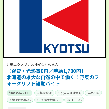
共通エクスプレス株式会社の求人
【寮費・光熱費0円／時給1,700円】
北海道の雄大な自然の中で働く！野菜のフ
ォークリフト短期バイト
短期アルバイト
未経験歓迎
社会人未経験歓迎
学歴不問
夫婦での応募OK
50代採用実績あり
週1日～OK
週2日～OK
経験者優遇
社会保険完備
単身寮あり