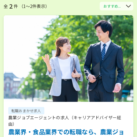
2
全
件 （1〜2件表示）
おすすめ...
転職おまかせ求人
農業ジョブエージェントの求人（キャリアアドバイザー経
由）
農業界・食品業界での転職なら、農業ジョ