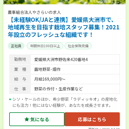
農事組合法人やさらいの求人
【未経験OK/JAと連携】愛媛県大洲市で、
地域再生を目指す栽培スタッフ募集！2021
年設立のフレッシュな組織です！
正社員
年間休日100日以上
社会保険完備
勤務地
愛媛県大洲市野佐来420番地4
業 種
露地野菜･畑作
給 与
月給169,000円～
仕 事
野菜の作付・生産作業など
シソ・ケールのほか、希少野菜「ラディッキオ」の産地化
にも注力！他にはない経験が、あなたを成長させます。
気になる
応募はこちら