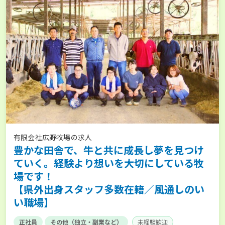
有限会社広野牧場の求人
豊かな田舎で、牛と共に成長し夢を見つけ
ていく。経験より想いを大切にしている牧
場です！
【県外出身スタッフ多数在籍／風通しのい
い職場】
正社員
その他（独立・副業など）
未経験歓迎