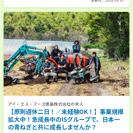
更新日：2026.04.30
アイ・エス・フーズ徳島株式会社の求人
【原則週休二日！／未経験OK！】事業規模
拡大中！急成長中のISグループで、日本一
の青ねぎと共に成長しませんか？