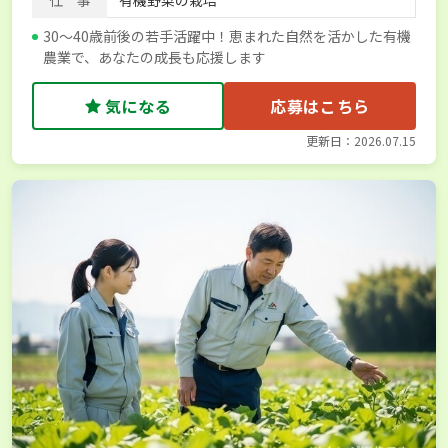
仕 事
有機野菜の栽培
30～40歳前後の若手活躍中！恵まれた自然を活かした有機
農業で、あなたの成長も応援します
気になる
応募はこちら
更新日：2026.07.15