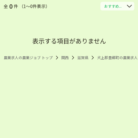
0
全
件 （1〜0件表示）
おすすめ...
表示する項目がありません
農業求人の農業ジョブ トップ
関西
滋賀県
犬上郡豊郷町の農業求人