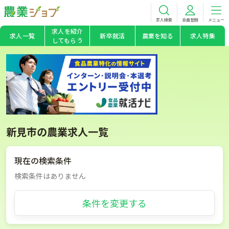
求人検索
会員登録
メニュー
求人を紹介
求人一覧
新卒就活
農業を知る
求人特集
してもらう
新見市の農業求人一覧
現在の検索条件
検索条件はありません
条件を変更する