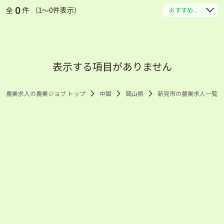
0
全
件 （1〜0件表示）
おすすめ...
表示する項目がありません
農業求人の農業ジョブ トップ
中国
岡山県
新見市の農業求人一覧