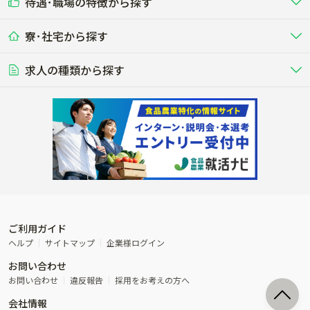
待遇･職場の特徴から探す
未経験歓迎
社会人未経験歓迎
する牧場
る牧場
九州･沖縄
海外
ドライバー
接客･販売
露地野菜･畑作
施設野菜
農業関連企業
寮･社宅から探す
畑・圃場で野菜・穀物を生産
ビニールハウスで多様な野菜の生産
養豚
社会保険完備
養鶏
家賃補助制度あり
学歴不問
夫婦での応募OK
豚を繁殖・肥育して市場に出荷す
食用鶏や鶏卵を生産し出荷する養鶏
営業･企画
経理･事務
る養豚場
場
農業資材･肥料
種苗
稲作
求人の種類から探す
その他業種
果樹
単身寮あり
世帯寮あり
食事補助あり
残業月20時間以内
50代採用実績あり
週1日～OK
農場設備・肥料・飼料の生産・流
農業用の種や苗の生産・流通・販売
水田で稲を栽培し食用米を生産
果物の栽培・収穫・観光農園など
通・販売
競走馬
研究･開発
その他畜産
WEB･IT
転職おまかせ求人
寮･社宅相談可
林業･造園
漁業･養殖
レースで活躍する馬の手入れや子馬
その他動物の畜産業（羊、ウズラな
賞与実績あり
年間休日100日以上
花卉
植物工場
週2日～OK
AT免許OK
の育成
ど）
木材の植林・伐採・加工、または
魚介類の採捕・養殖、または水産加
農業機械
流通･商社
ビニールハウスで観賞用植物の栽
環境制御された工場で野菜の生産管
その他職種
造園庭師
工場
農業用の機械・機材の開発・販
農産物・農産品の物流・卸し・輸出
培
理
経験者優遇
独立支援可能
売・リース
入
内定まで最短1週間
管理者･幹部採用
製造･加工･販売
福祉
産休･育休取得実績あり
農産物から食品を製造・加工・販
福祉事業と農業生産を連携させたビ
売
ジネス
ご利用ガイド
その他農業関連企業
ヘルプ
サイトマップ
企業様ログイン
農業に密接に関わるその他のビジ
お問い合わせ
ネス
お問い合わせ
違反報告
採用をお考えの方へ
会社情報