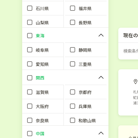
石川県
福井県
山梨県
長野県
現在の
東海
岐阜県
静岡県
検索条
愛知県
三重県
関西
滋賀県
京都府
札
虻
浦
大阪府
兵庫県
奈良県
和歌山県
中国