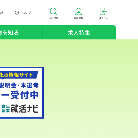
わせ
ヘルプ
求人検索
会員登録
ログイン
業を知る
求人特集