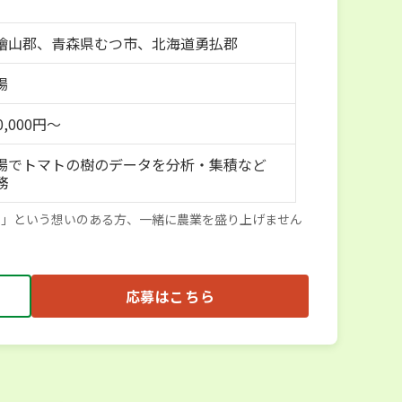
檜山郡、青森県むつ市、北海道勇払郡
場
0,000円～
場でトマトの樹のデータを分析・集積など
務
い」という想いのある方、一緒に農業を盛り上げません
応募はこちら