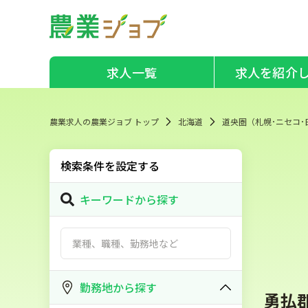
求人一覧
求人を紹介
農業求人の農業ジョブ トップ
北海道
道央圏（札幌･ニセコ･
検索条件を設定する
キーワードから探す
勤務地から探す
勇払