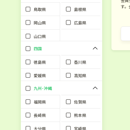
会員
す。
鳥取県
島根県
岡山県
広島県
山口県
四国
徳島県
香川県
愛媛県
高知県
九州･沖縄
福岡県
佐賀県
長崎県
熊本県
大分県
宮崎県