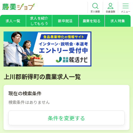
求人検索
会員登録
メニュー
求人を紹介
求人一覧
新卒就活
農業を知る
求人特集
してもらう
上川郡新得町の農業求人一覧
現在の検索条件
検索条件はありません
条件を変更する