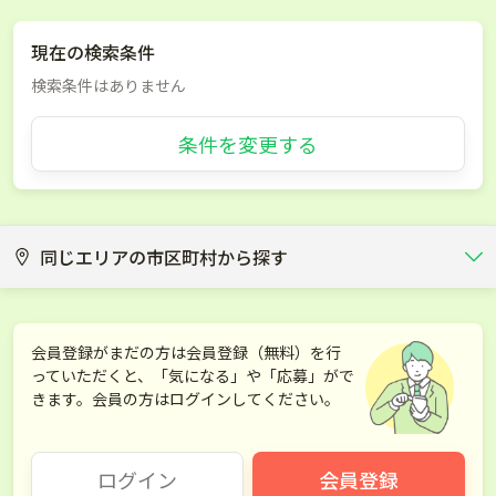
現在の検索条件
検索条件はありません
条件を変更する
同じエリアの市区町村から探す
帯広市
河東郡音更町
会員登録がまだの方は会員登録（無料）を行
っていただくと、「気になる」や「応募」がで
河東郡士幌町
河東郡上士幌町
きます。会員の方はログインしてください。
上川郡清水町
河西郡芽室町
ログイン
会員登録