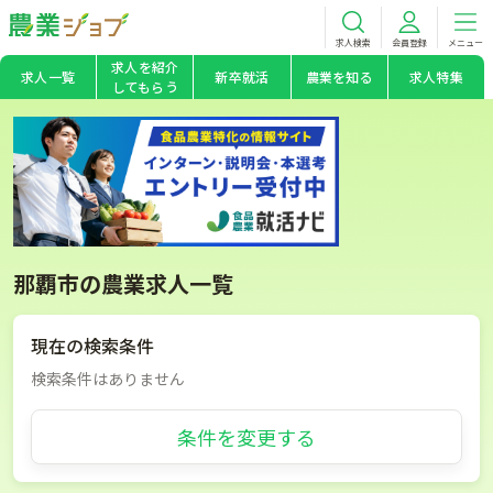
求人検索
会員登録
メニュー
求人を紹介
求人一覧
新卒就活
農業を知る
求人特集
してもらう
那覇市の農業求人一覧
現在の検索条件
検索条件はありません
条件を変更する