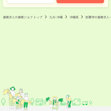
農業求人の農業ジョブ トップ
九州･沖縄
沖縄県
那覇市の農業求人