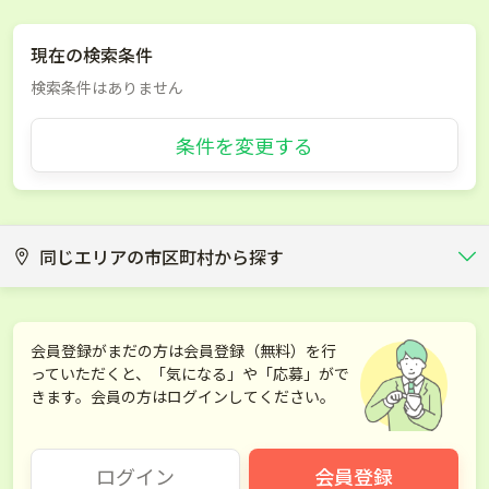
現在の検索条件
検索条件はありません
条件を変更する
同じエリアの市区町村から探す
宜野湾市
うるま市
会員登録がまだの方は会員登録（無料）を行
っていただくと、「気になる」や「応募」がで
宮古島市
島尻郡南風原町
きます。会員の方はログインしてください。
宮古郡多良間村
ログイン
会員登録