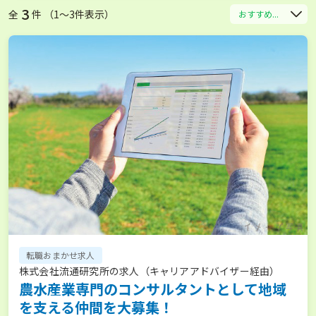
3
全
件 （1〜3件表示）
おすすめ...
転職おまかせ求人
株式会社流通研究所の求人（キャリアアドバイザー経由）
農水産業専門のコンサルタントとして地域
を支える仲間を大募集！