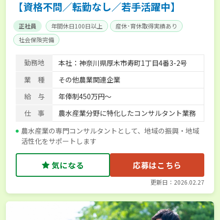
【資格不問／転勤なし／若手活躍中】
正社員
年間休日100日以上
産休･育休取得実績あり
社会保険完備
勤務地
本社：神奈川県厚木市寿町1丁目4番3-2号
業 種
その他農業関連企業
給 与
年俸制450万円～
仕 事
農水産業分野に特化したコンサルタント業務
農水産業の専門コンサルタントとして、地域の振興・地域
活性化をサポートします
気になる
応募はこちら
更新日：2026.02.27