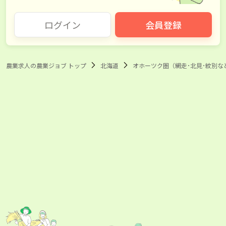
ログイン
会員登録
農業求人の農業ジョブ トップ
北海道
オホーツク圏（網走･北見･紋別な