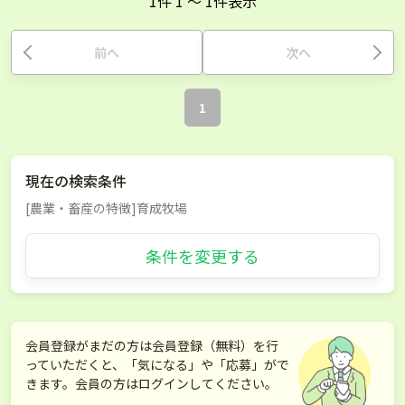
1
件
1
〜
1
件表示
前へ
次へ
1
現在の検索条件
[農業・畜産の特徴]育成牧場
条件を変更する
会員登録がまだの方は会員登録（無料）を行
っていただくと、「気になる」や「応募」がで
きます。会員の方はログインしてください。