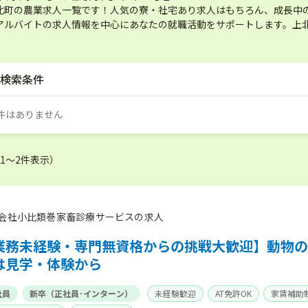
北町の農業求人一覧です！人気の寮・社宅あり求人はもちろん、成長中
アルバイトの求人情報を中心にあなたの就職活動をサポートします。上
検索条件
件はありません
（1〜2件表示）
会社小比類巻家畜診療サービスの求人
業務未経験・専門無資格からの挑戦大歓迎】動物の
は見学・体験から
社員
新卒（正社員･インターン）
未経験歓迎
AT免許OK
家賃補助