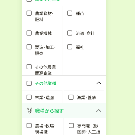
農業資材･
種苗
肥料
農業機械
流通･商社
製造･加工･
福祉
販売
その他農業
関連企業
その他業種
林業･造園
漁業･養殖
職種から探す
農場･牧場･
専門職（獣
現場職
医師･人工授