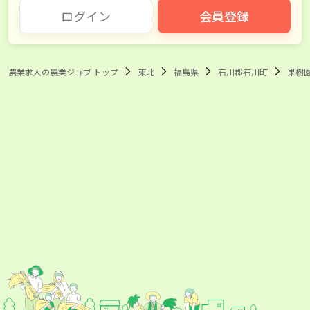
ログイン
会員登録
農業求人の農業ジョブ トップ
東北
福島県
石川郡石川町
果樹