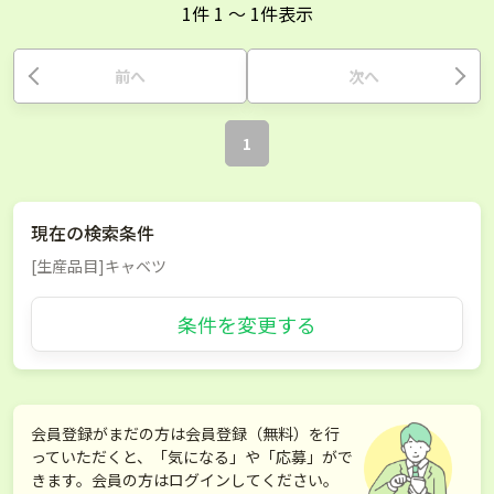
1
件
1
〜
1
件表示
前へ
次へ
1
現在の検索条件
[生産品目]キャベツ
条件を変更する
会員登録がまだの方は会員登録（無料）を行
っていただくと、「気になる」や「応募」がで
きます。会員の方はログインしてください。