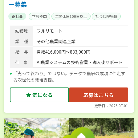
ー募集
正社員
学歴不問
年間休日100日以上
社会保険完備
勤務地
フルリモート
業 種
その他農業関連企業
給 与
月給416,000円～833,000円
仕 事
AI農業システムの技術営業・導入後サポート
「売って終わり」ではない。データで農家の成功に伴走す
る次世代の栽培支援。
気になる
応募はこちら
更新日：2026.07.01