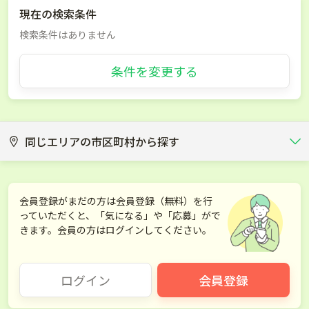
現在の検索条件
検索条件はありません
条件を変更する
同じエリアの市区町村から探す
前橋市
高崎市
会員登録がまだの方は会員登録（無料）を行
っていただくと、「気になる」や「応募」がで
桐生市
伊勢崎市
きます。会員の方はログインしてください。
太田市
沼田市
ログイン
会員登録
館林市
渋川市