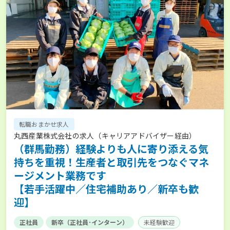
転職おまかせ求人
丸西産業株式会社の求人（キャリアアドバイザー経由）
（群馬勤務）経験よりも人に寄り添える気
持ちを重視！生産者と取引先をつなぐマネ
ージメント業務です
【若手活躍中／住宅補助あり／新卒も歓
迎】
正社員
新卒（正社員･インターン）
未経験歓迎