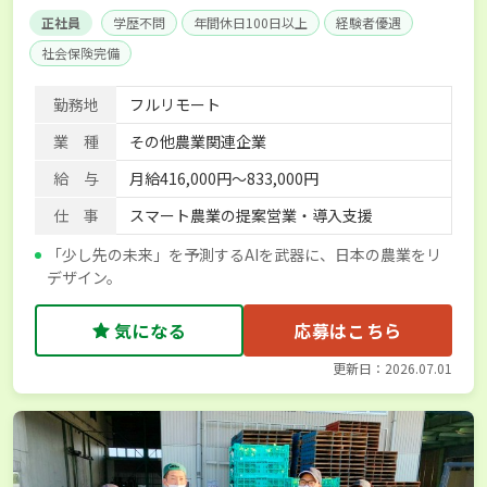
正社員
学歴不問
年間休日100日以上
経験者優遇
社会保険完備
勤務地
フルリモート
業 種
その他農業関連企業
給 与
月給416,000円～833,000円
仕 事
スマート農業の提案営業・導入支援
「少し先の未来」を予測するAIを武器に、日本の農業をリ
デザイン。
気になる
応募はこちら
更新日：2026.07.01