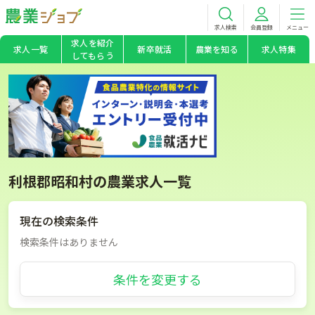
求人検索
会員登録
メニュー
求人を紹介
求人一覧
新卒就活
農業を知る
求人特集
してもらう
利根郡昭和村の農業求人一覧
現在の検索条件
検索条件はありません
条件を変更する