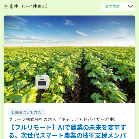
4
全
件 （1〜4件表示）
おすすめ...
転職おまかせ求人
グリーン株式会社の求人（キャリアアドバイザー経由）
【フルリモート】AIで農業の未来を変革す
る。次世代スマート農業の技術支援メンバ