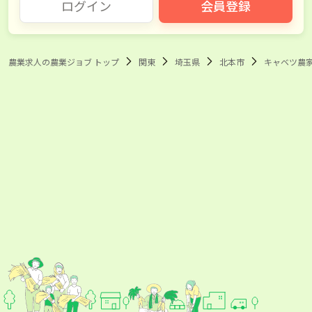
ログイン
会員登録
農業求人の農業ジョブ トップ
関東
埼玉県
北本市
キャベツ農