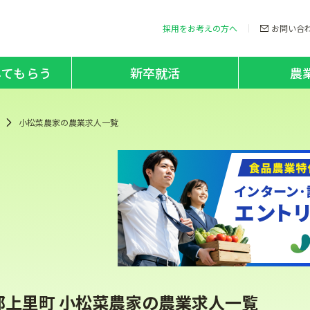
採用をお考えの方へ
お問い合
してもらう
新卒就活
農
小松菜農家の農業求人一覧
郡上里町 小松菜農家の農業求人一覧