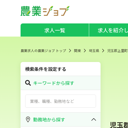
求人一覧
求人を紹介
農業求人の農業ジョブ トップ
関東
埼玉県
児玉郡上里町
検索条件を設定する
キーワードから探す
勤務地から探す
児玉