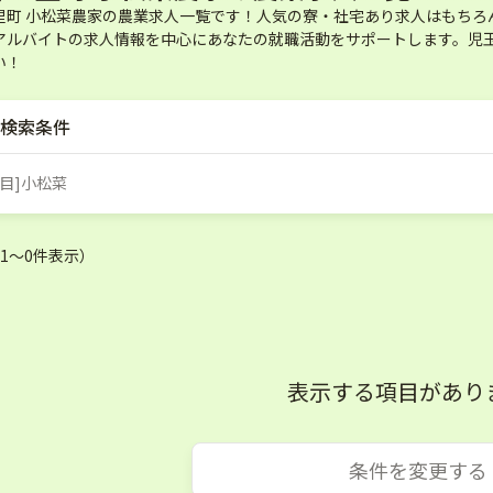
里町 小松菜農家の農業求人一覧です！人気の寮・社宅あり求人はもちろ
アルバイトの求人情報を中心にあなたの就職活動をサポートします。児玉
い！
検索条件
品目]小松菜
（1〜0件表示）
表示する項目があり
条件を変更する