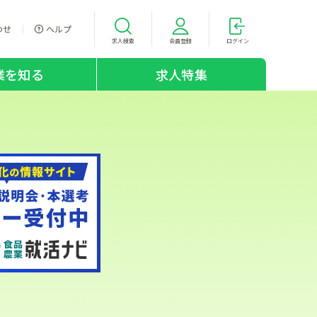
わせ
ヘルプ
求人検索
会員登録
ログイン
業を知る
求人特集