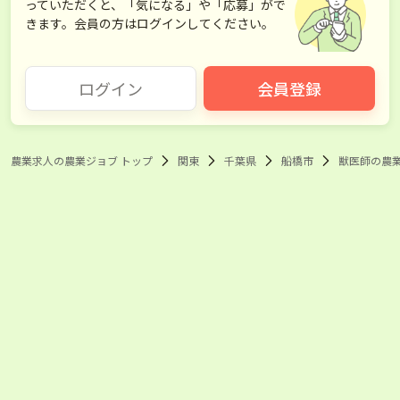
っていただくと、「気になる」や「応募」がで
きます。会員の方はログインしてください。
ログイン
会員登録
農業求人の農業ジョブ トップ
関東
千葉県
船橋市
獣医師の農