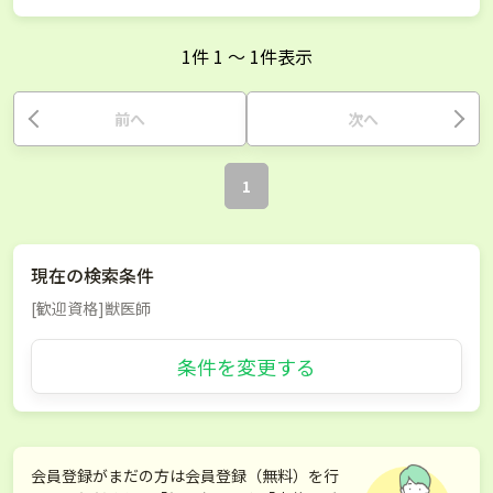
1
件
1
〜
1
件表示
前へ
次へ
1
現在の検索条件
[歓迎資格]獣医師
条件を変更する
会員登録がまだの方は会員登録（無料）を行