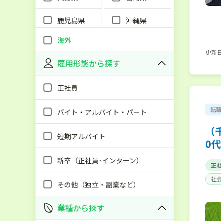
鹿児島県
沖縄県
海外
更新日：
雇用形態から探す
正社員
転
バイト・アルバイト・パート
（
短期アルバイト
0
新卒（正社員･インターン）
正
社
その他（独立・副業など）
業種から探す