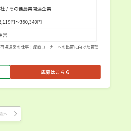
社 / その他農業関連企業
,119円〜360,349円
運営
集荷場運営の仕事！産直コーナーへの出荷に向けた管理
応募はこちら
次へ