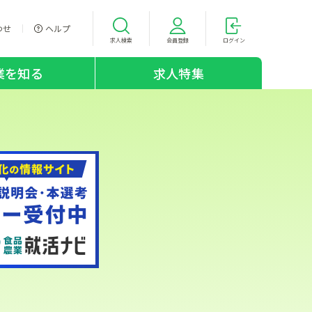
わせ
ヘルプ
求人検索
会員登録
ログイン
業を知る
求人特集