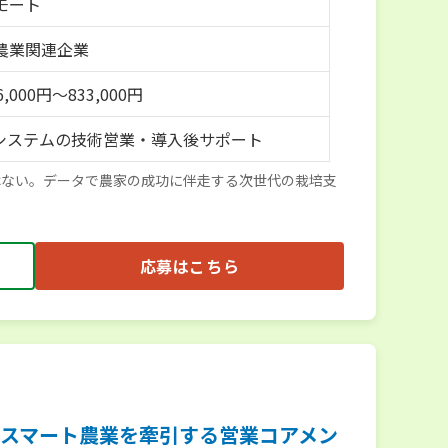
モート
農業関連企業
,000円～833,000円
業システムの技術営業・導入後サポート
はない。データで農家の成功に伴走する次世代の栽培支
応募はこちら
。スマート農業を牽引する営業コアメン