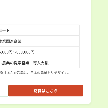
モート
農業関連企業
,000円～833,000円
ト農業の提案営業・導入支援
測するAIを武器に、日本の農業をリデザイン。
応募はこちら