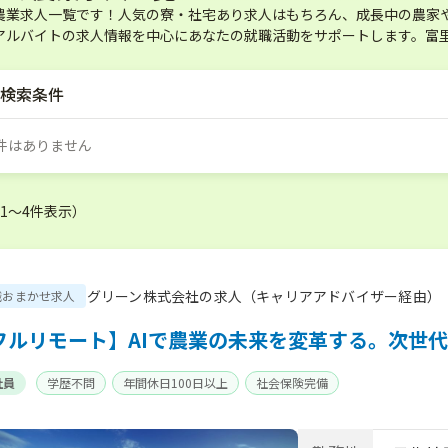
農業求人一覧です！人気の寮・社宅あり求人はもちろん、成長中の農家
アルバイトの求人情報を中心にあなたの就職活動をサポートします。富
検索条件
件はありません
（1〜4件表示）
グリーン株式会社の求人（キャリアアドバイザー経由）
職おまかせ求人
フルリモート】AIで農業の未来を変革する。次世
社員
学歴不問
年間休日100日以上
社会保険完備