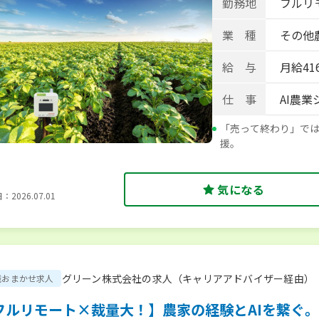
勤務地
フルリ
業 種
その他
給 与
月給416
仕 事
AI農
「売って終わり」で
援。
気になる
2026.07.01
グリーン株式会社の求人（キャリアアドバイザー経由）
職おまかせ求人
フルリモート×裁量大！】農家の経験とAIを繋ぐ