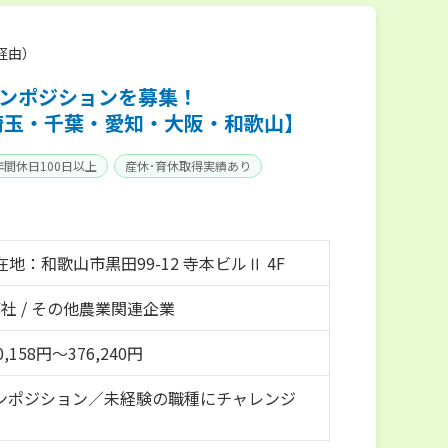
経由）
プンポジションを募集！
埼玉・千葉・愛知・大阪・和歌山】
年間休日100日以上
産休･育休取得実績あり
地：和歌山市黒田99-12 寺本ビルⅡ 4F
社 / その他農業関連企業
,158円～376,240円
ンポジション／未経験の職種にチャレンジ