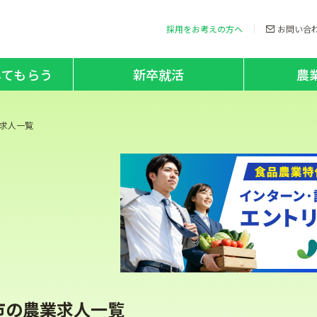
採用をお考えの方へ
お問い合
してもらう
新卒就活
農
求人一覧
市の農業求人一覧