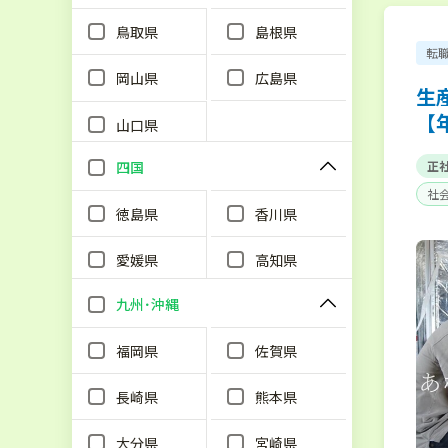
鳥取県
島根県
転
岡山県
広島県
生
【
山口県
四国
正
社
徳島県
香川県
愛媛県
高知県
九州･沖縄
福岡県
佐賀県
長崎県
熊本県
大分県
宮崎県