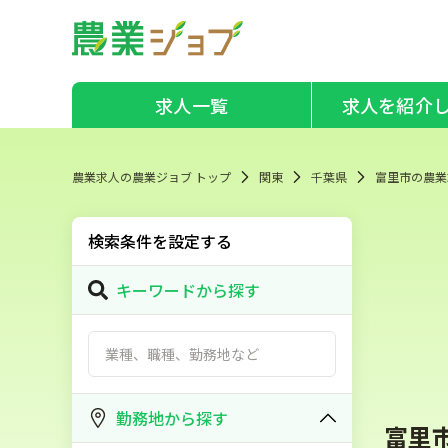
求人一覧
求人を紹介
農業求人の農業ジョブ トップ
関東
千葉県
富里市の農業
検索条件を設定する
キーワードから探す
勤務地から探す
富里