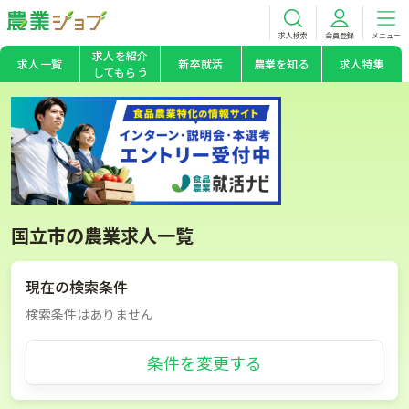
求人検索
会員登録
メニュー
求人を紹介
求人一覧
新卒就活
農業を知る
求人特集
してもらう
国立市の農業求人一覧
現在の検索条件
検索条件はありません
条件を変更する