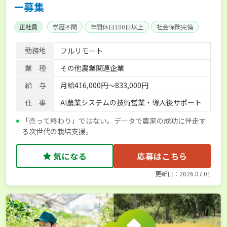
ー募集
正社員
学歴不問
年間休日100日以上
社会保険完備
勤務地
フルリモート
業 種
その他農業関連企業
給 与
月給416,000円～833,000円
仕 事
AI農業システムの技術営業・導入後サポート
「売って終わり」ではない。データで農家の成功に伴走す
る次世代の栽培支援。
気になる
応募はこちら
更新日：2026.07.01