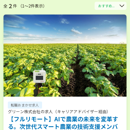
2
全
件 （1〜2件表示）
おすすめ...
転職おまかせ求人
グリーン株式会社の求人（キャリアアドバイザー経由）
【フルリモート】AIで農業の未来を変革す
る。次世代スマート農業の技術支援メンバ