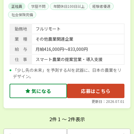
正社員
学歴不問
年間休日100日以上
経験者優遇
社会保険完備
勤務地
フルリモート
業 種
その他農業関連企業
給 与
月給416,000円～833,000円
仕 事
スマート農業の提案営業・導入支援
「少し先の未来」を予測するAIを武器に、日本の農業をリ
デザイン。
気になる
応募はこちら
更新日：2026.07.01
2
件
1
〜
2
件表示