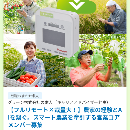
転職おまかせ求人
グリーン株式会社の求人（キャリアアドバイザー経由）
【フルリモート×裁量大！】農家の経験とA
Iを繋ぐ。スマート農業を牽引する営業コア
メンバー募集