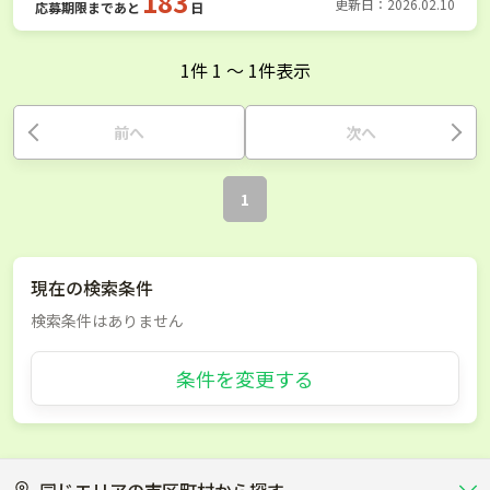
183
更新日：2026.02.10
応募期限まであと
日
1
件
1
〜
1
件表示
前へ
次へ
1
現在の検索条件
検索条件はありません
条件を変更する