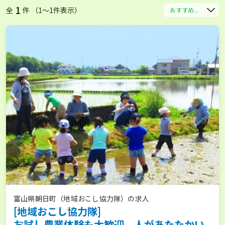
1
全
件 （1〜1件表示）
おすすめ...
富山県朝日町（地域おこし協力隊）の求人
[地域おこし協力隊]
お試し農業体験も大歓迎。人があたたかい