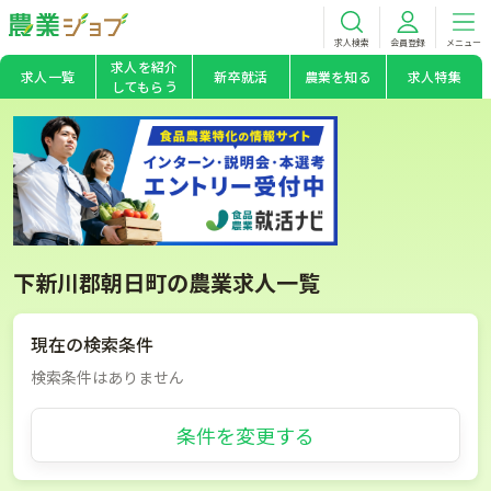
求人検索
会員登録
メニュー
求人を紹介
求人一覧
新卒就活
農業を知る
求人特集
してもらう
下新川郡朝日町の農業求人一覧
現在の検索条件
検索条件はありません
条件を変更する