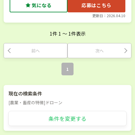
気になる
応募はこちら
更新日：2026.04.10
1
件
1
〜
1
件表示
前へ
次へ
1
現在の検索条件
[農業・畜産の特徴]ドローン
条件を変更する