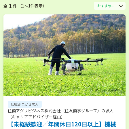
1
全
件 （1〜1件表示）
おすすめ...
転職おまかせ求人
住商アグリビジネス株式会社（住友商事グループ）の求人
（キャリアアドバイザー経由）
【未経験歓迎／年間休日120日以上】機械