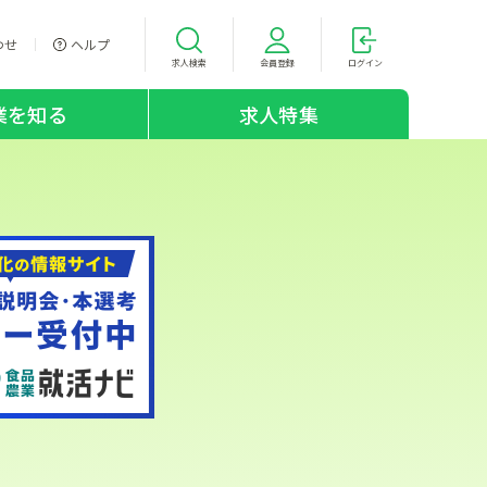
わせ
ヘルプ
求人検索
会員登録
ログイン
業を知る
求人特集