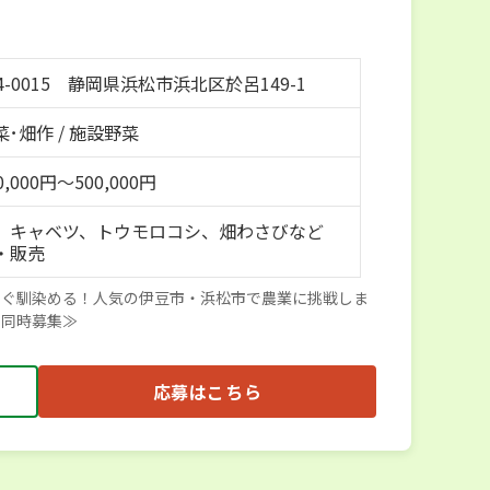
4-0015 静岡県浜松市浜北区於呂149-1
･畑作 / 施設野菜
,000円～500,000円
、キャベツ、トウモロコシ、畑わさびなど
・販売
すぐ馴染める！人気の伊豆市・浜松市で農業に挑戦しま
ト同時募集≫
応募はこちら