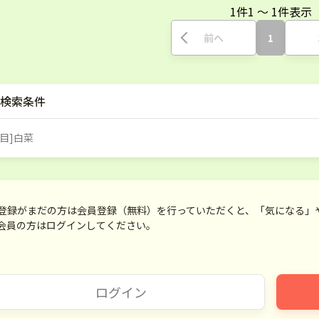
1
件
1
〜
1
件表示
前へ
1
検索条件
目]白菜
登録がまだの方は会員登録（無料）を行っていただくと、「気になる」
会員の方はログインしてください。
ログイン