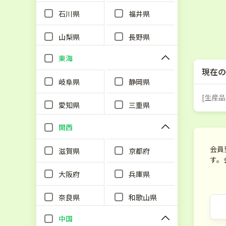
石川県
福井県
山梨県
長野県
東海
現在の
岐阜県
静岡県
[生産品
愛知県
三重県
関西
会員
滋賀県
京都府
す。
大阪府
兵庫県
奈良県
和歌山県
中国