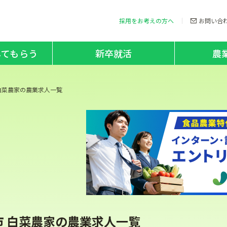
採用をお考えの方へ
お問い合
してもらう
新卒就活
農
白菜農家の農業求人一覧
市 白菜農家の農業求人一覧