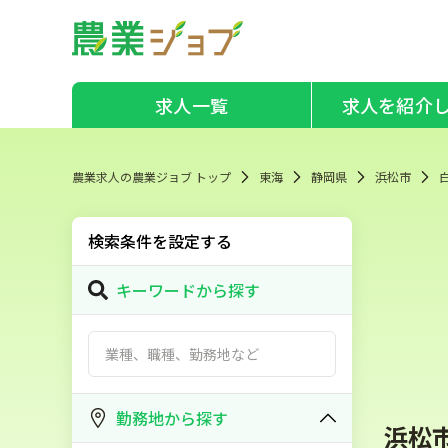
求人一覧
求人を紹介
農業求人の農業ジョブ トップ
東海
静岡県
浜松市
検索条件を設定する
キーワードから探す
勤務地から探す
浜松