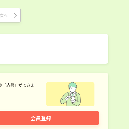
次へ
や「応募」ができま
会員登録