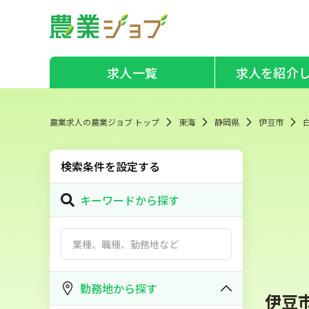
求人一覧
求人を紹介
農業求人の農業ジョブ トップ
東海
静岡県
伊豆市
検索条件を設定する
キーワードから探す
勤務地から探す
伊豆