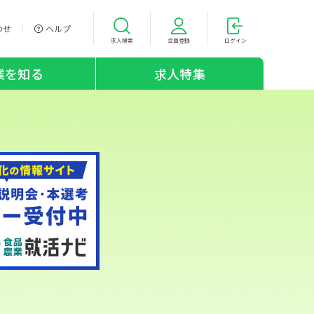
わせ
ヘルプ
求人検索
会員登録
ログイン
業を知る
求人特集