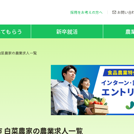
採用をお考えの方へ
お問い合
してもらう
新卒就活
農
白菜農家の農業求人一覧
市 白菜農家の農業求人一覧