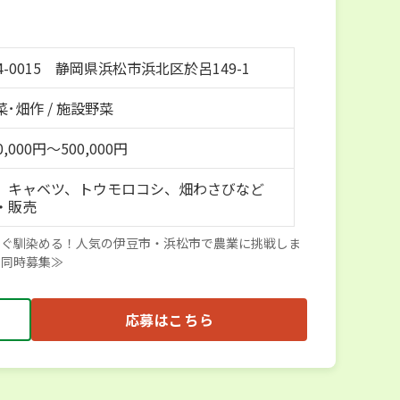
4-0015 静岡県浜松市浜北区於呂149-1
･畑作 / 施設野菜
,000円～500,000円
、キャベツ、トウモロコシ、畑わさびなど
・販売
すぐ馴染める！人気の伊豆市・浜松市で農業に挑戦しま
ト同時募集≫
応募はこちら