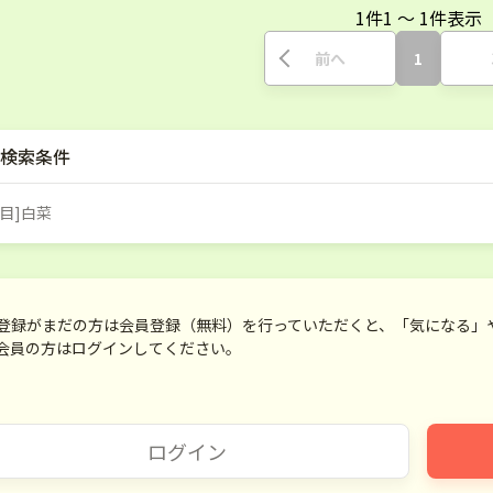
1
件
1
〜
1
件表示
前へ
1
検索条件
目]白菜
登録がまだの方は会員登録（無料）を行っていただくと、「気になる」
会員の方はログインしてください。
ログイン