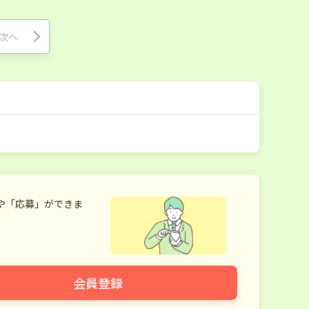
次へ
や「応募」ができま
会員登録