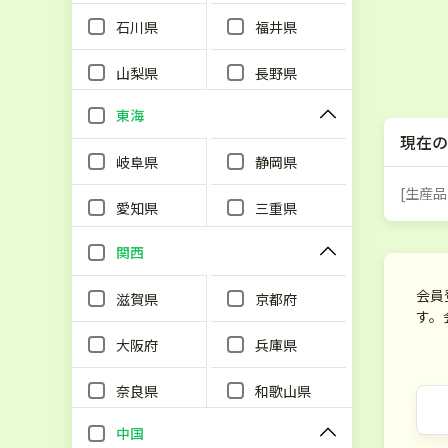
石川県
福井県
山梨県
長野県
東海
現在の
岐阜県
静岡県
[生産品
愛知県
三重県
関西
会員
滋賀県
京都府
す。
大阪府
兵庫県
奈良県
和歌山県
中国