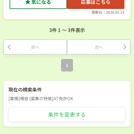
気になる
応募はこちら
更新日：2026.05.15
3
件
1
〜
3
件表示
前へ
次へ
1
現在の検索条件
[業種]種苗 [募集の特徴]AT免許OK
条件を変更する