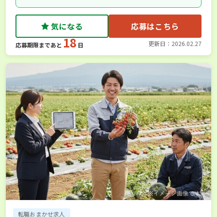
気になる
応募はこちら
18
更新日：2026.02.27
応募期限まであと
日
転職おまかせ求人