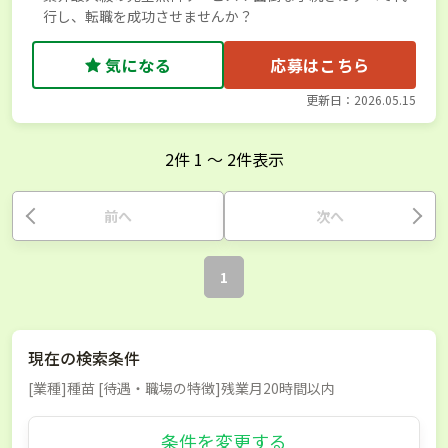
行し、転職を成功させませんか？
気になる
応募はこちら
更新日：2026.05.15
2
件
1
〜
2
件表示
前へ
次へ
1
現在の検索条件
[業種]種苗 [待遇・職場の特徴]残業月20時間以内
条件を変更する