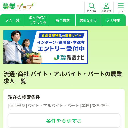
求人検索
会員登録
メニュー
求人を紹介
求人一覧
新卒就活
農業を知る
求人特集
してもらう
流通･商社 バイト・アルバイト・パートの農業
求人一覧
現在の検索条件
[雇用形態]バイト・アルバイト・パート [業種]流通･商社
条件を変更する