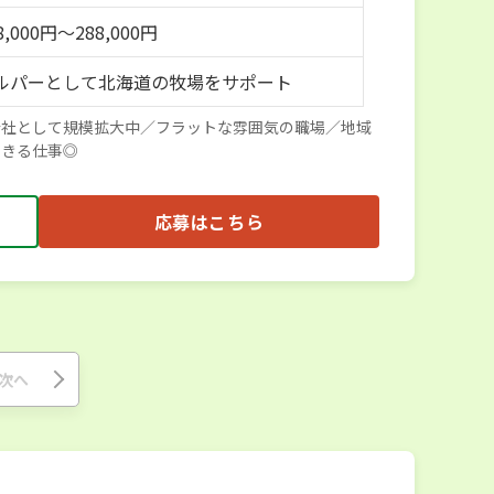
,000円～288,000円
ルパーとして北海道の牧場をサポート
会社として規模拡大中／フラットな雰囲気の職場／地域
できる仕事◎
応募はこちら
次へ