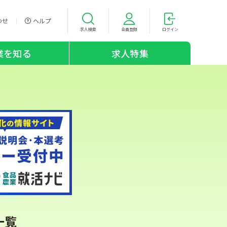
わせ
ヘルプ
求人検索
会員登録
ログイン
業を知る
求人特集
一覧