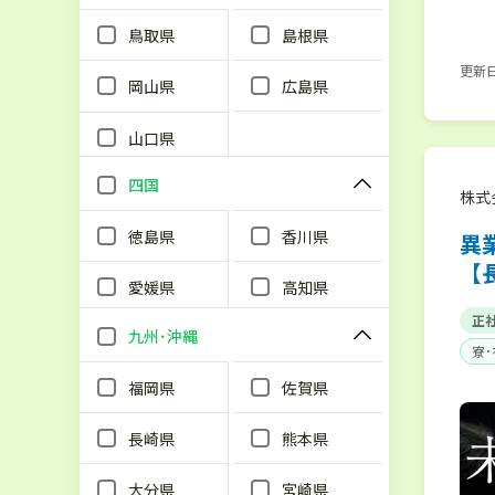
鳥取県
島根県
更新日：
岡山県
広島県
山口県
四国
株式
徳島県
香川県
異
【
愛媛県
高知県
正
九州･沖縄
寮
福岡県
佐賀県
長崎県
熊本県
大分県
宮崎県