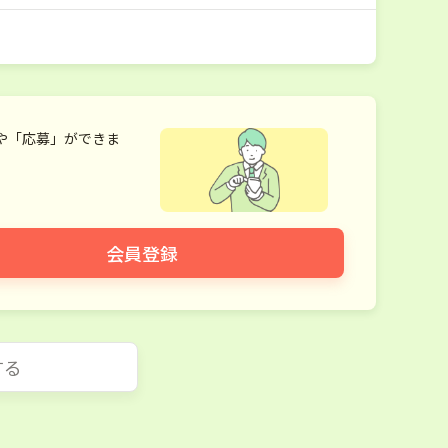
や「応募」ができま
会員登録
する