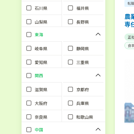
転
石川県
福井県
農
山梨県
長野県
専
東海
正
食
岐阜県
静岡県
単
愛知県
三重県
関西
滋賀県
京都府
大阪府
兵庫県
奈良県
和歌山県
中国