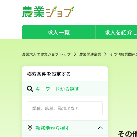
求人一覧
求人を紹介
農業求人の農業ジョブ トップ
農業関連企業
その他農業関連
検索条件を設定する
キーワードから探す
勤務地から探す
その