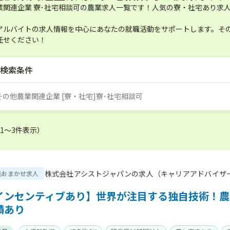
業関連企業 寮･社宅相談可の農業求人一覧です！人気の寮・社宅あり求
！
アルバイトの求人情報を中心にあなたの就職活動をサポートします。その
任せください！
検索条件
]その他農業関連企業 [寮・社宅]寮･社宅相談可
（1〜3件表示）
株式会社アシストジャパンの求人（キャリアアドバイザ
職おまかせ求人
インセンティブあり】世界が注目する独自技術！農
績あり