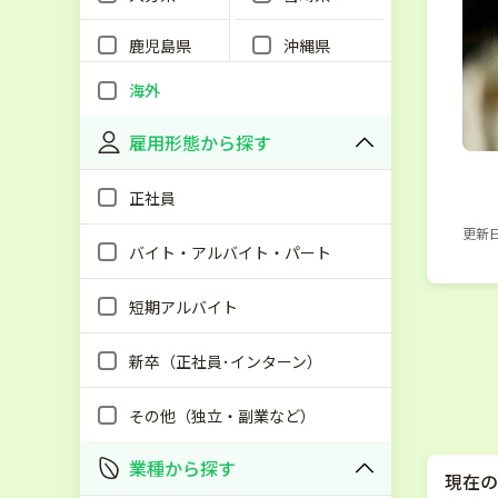
鹿児島県
沖縄県
海外
雇用形態から探す
正社員
更新日：
バイト・アルバイト・パート
短期アルバイト
新卒（正社員･インターン）
その他（独立・副業など）
業種から探す
現在の