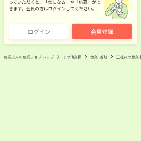
っていただくと、「気になる」や「応募」がで
きます。会員の方はログインしてください。
ログイン
会員登録
農業求人の農業ジョブ トップ
その他業種
漁業･養殖
正社員の農業