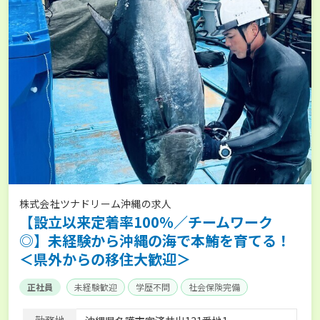
株式会社ツナドリーム沖縄の求人
【設立以来定着率100％／チームワーク
◎】未経験から沖縄の海で本鮪を育てる！
＜県外からの移住大歓迎＞
正社員
未経験歓迎
学歴不問
社会保険完備