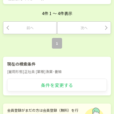
4
件
1
〜
4
件表示
前へ
次へ
1
現在の検索条件
[雇用形態]正社員 [業種]漁業･養殖
条件を変更する
会員登録がまだの方は会員登録（無料）を行