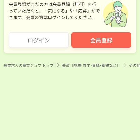
会員登録がまだの方は会員登録（無料）を行
っていただくと、「気になる」や「応募」がで
きます。会員の方はログインしてください。
ログイン
会員登録
農業求人の農業ジョブ トップ
畜産（酪農･肉牛･養豚･養鶏など）
その