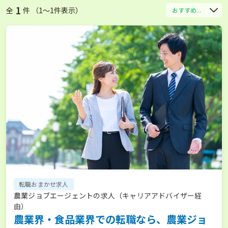
1
全
件 （1〜1件表示）
おすすめ...
転職おまかせ求人
農業ジョブエージェントの求人（キャリアアドバイザー経
由）
農業界・食品業界での転職なら、農業ジョ