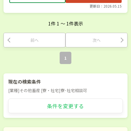
更新日：2026.05.15
1
件
1
〜
1
件表示
前へ
次へ
1
現在の検索条件
[業種]その他畜産 [寮・社宅]寮･社宅相談可
条件を変更する