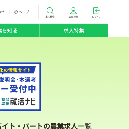
わせ
ヘルプ
求人検索
会員登録
ログイン
業を知る
求人特集
ルバイト・パートの農業求人一覧