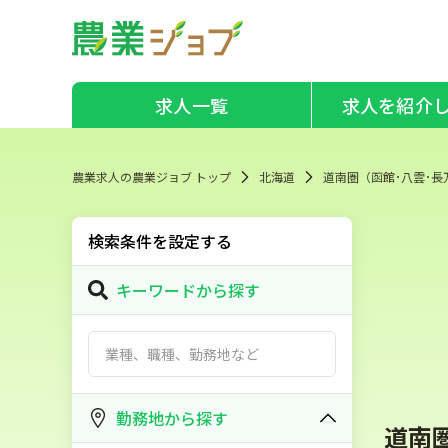
求人一覧
求人を紹介
農業求人の農業ジョブ トップ
北海道
道南圏（函館･八雲･長
検索条件を設定する
キーワードから探す
勤務地から探す
道南