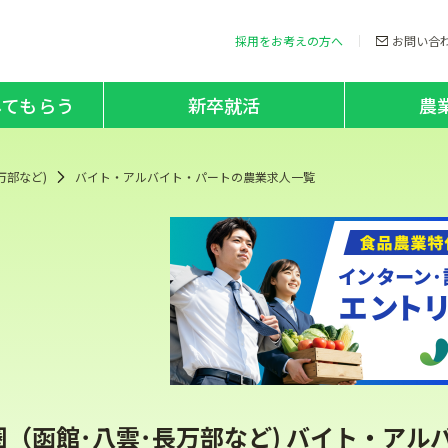
採用をお考えの方へ
お問い合
してもらう
新卒就活
農
万部など)
バイト・アルバイト・パートの農業求人一覧
圏（函館･八雲･長万部など) バイト・ア