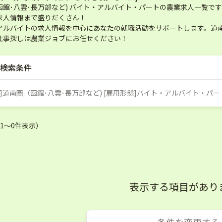
函館･八雲･長万部など) バイト・アルバイト・パートの農業求人一覧
求人情報まで盛りだくさん！
アルバイトの求人情報を中心にあなたの就職活動をサポートします。道南圏
仕事探しは農業ジョブにお任せください！
検索条件
地]道南圏（函館･八雲･長万部など) [雇用形態]バイト・アルバイト・パー
（1〜0件表示）
表示する項目があり