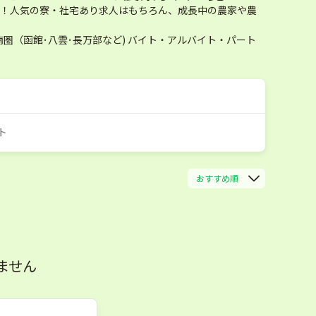
です！人気の寮・社宅あり求人はもちろん、成長中の農家や農
（函館･八雲･長万部など) バイト・アルバイト・パート
ト
おすすめ順
ません