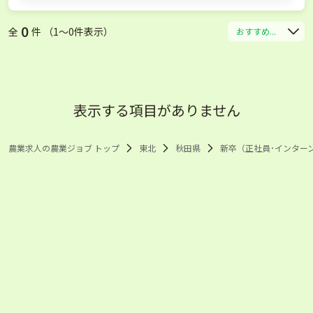
0
全
件 （1〜0件表示）
おすすめ...
表示する項目がありません
農業求人の農業ジョブ トップ
東北
秋田県
新卒（正社員･インター