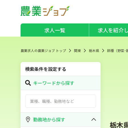
求人一覧
求人を紹介
農業求人の農業ジョブ トップ
関東
栃木県
耕種（野菜･
検索条件を設定する
キーワードから探す
勤務地から探す
栃木