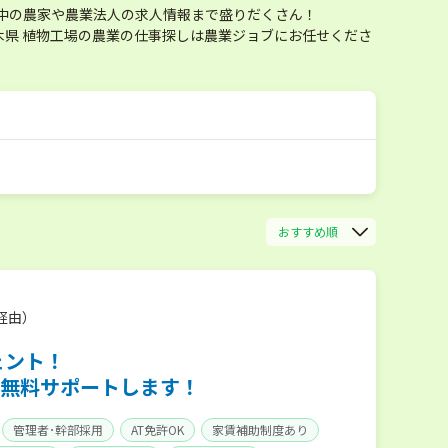
中の農家や農業法人の求人情報まで盛りだくさん！
県 植物工場の農業の仕事探しは農業ジョブにお任せくださ
おすすめ順
経由）
ェント！
無料サポートします！
管理者･幹部採用
AT免許OK
家賃補助制度あり