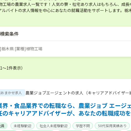
植物工場の農業求人一覧です！人気の寮・社宅あり求人はもちろん、成長
アルバイトの求人情報を中心にあなたの就職活動をサポートします。栃木
検索条件
]栃木県 [業種]植物工場
（1〜1件表示）
農業ジョブエージェントの求人（キャリアアドバイザー
職おまかせ求人
業界・食品業界での転職なら、農業ジョブ エージ
任のキャリアアドバイザーが、あなたの転職成功を
社員
未経験歓迎
社会人未経験歓迎
学歴不問
50代採用実績あり