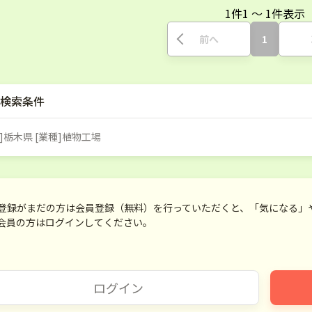
1
件
1
〜
1
件表示
前へ
1
検索条件
]栃木県 [業種]植物工場
登録がまだの方は会員登録（無料）を行っていただくと、「気になる」
会員の方はログインしてください。
ログイン