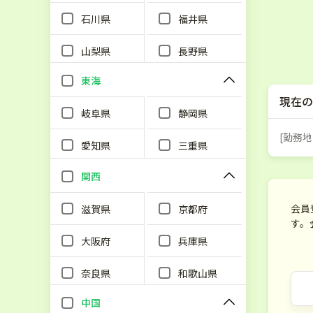
石川県
福井県
山梨県
長野県
東海
現在の
岐阜県
静岡県
[勤務地
愛知県
三重県
関西
会員
滋賀県
京都府
す。
大阪府
兵庫県
奈良県
和歌山県
中国