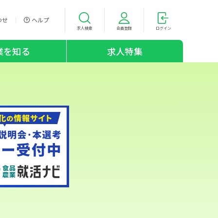
わせ
ヘルプ
求人検索
会員登録
ログイン
業を知る
求人特集