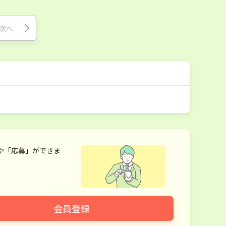
次へ
や「応募」ができま
会員登録