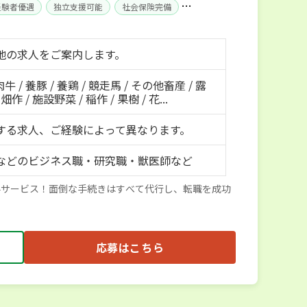
経験者優遇
独立支援可能
社会保険完備
地の求人をご案内します。
肉牛 / 養豚 / 養鶏 / 競走馬 / その他畜産 / 露
作 / 施設野菜 / 稲作 / 果樹 / 花...
する求人、ご経験によって異なります。
などのビジネス職・研究職・獣医師など
料サービス！面倒な手続きはすべて代行し、転職を成功
応募はこちら