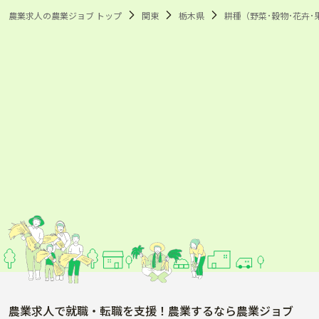
農業求人の農業ジョブ トップ
関東
栃木県
耕種（野菜･穀物･花卉･
農業求人で就職・転職を支援！農業するなら農業ジョブ