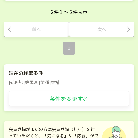
2
件
1
〜
2
件表示
前へ
次へ
1
現在の検索条件
[勤務地]群馬県 [業種]福祉
条件を変更する
会員登録がまだの方は会員登録（無料）を行
っていただくと、「気になる」や「応募」がで