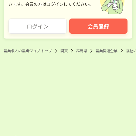
きます。会員の方はログインしてください。
ログイン
会員登録
農業求人の農業ジョブ トップ
関東
群馬県
農業関連企業
福祉