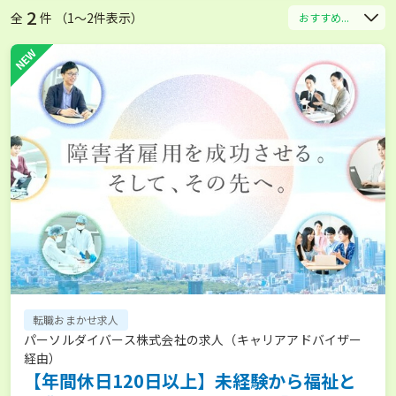
2
全
件 （1〜2件表示）
おすすめ...
NEW
転職おまかせ求人
パーソルダイバース株式会社の求人（キャリアアドバイザー
経由）
【年間休日120日以上】未経験から福祉と