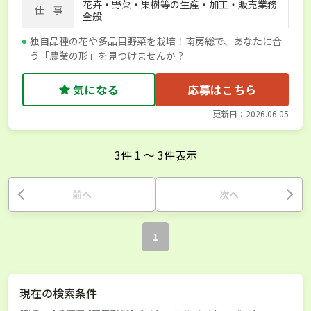
花卉・野菜・果樹等の生産・加工・販売業務
仕 事
全般
独自品種の花や多品目野菜を栽培！南房総で、あなたに合
う「農業の形」を見つけませんか？
気になる
応募はこちら
更新日：2026.06.05
3
件
1
〜
3
件表示
前へ
次へ
1
現在の検索条件