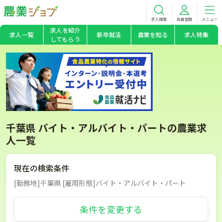
求人検索
会員登録
メニュー
求人を紹介
求人一覧
新卒就活
農業を知る
求人特集
してもらう
千葉県 バイト・アルバイト・パートの農業求
人一覧
現在の検索条件
[勤務地]千葉県 [雇用形態]バイト・アルバイト・パート
条件を変更する