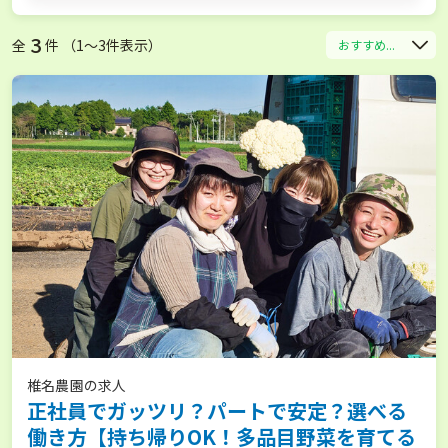
3
全
件 （1〜3件表示）
おすすめ...
椎名農園の求人
正社員でガッツリ？パートで安定？選べる
働き方【持ち帰りOK！多品目野菜を育てる