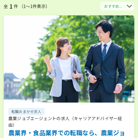
1
全
件 （1〜1件表示）
おすすめ...
転職おまかせ求人
農業ジョブエージェントの求人（キャリアアドバイザー経
由）
農業界・食品業界での転職なら、農業ジョ