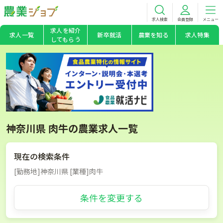
求人検索
会員登録
メニュー
求人を紹介
求人一覧
新卒就活
農業を知る
求人特集
してもらう
神奈川県 肉牛の農業求人一覧
現在の検索条件
[勤務地]神奈川県 [業種]肉牛
条件を変更する