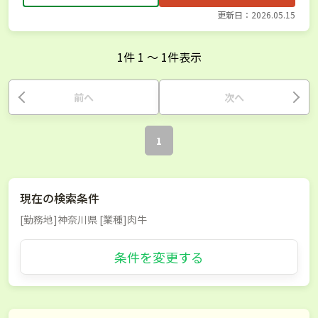
更新日：2026.05.15
1
件
1
〜
1
件表示
前へ
次へ
1
現在の検索条件
[勤務地]神奈川県 [業種]肉牛
条件を変更する