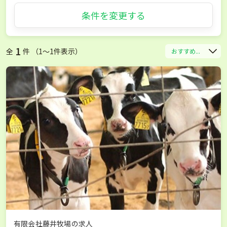
条件を変更する
1
全
件 （1〜1件表示）
おすすめ...
有限会社藤井牧場の求人