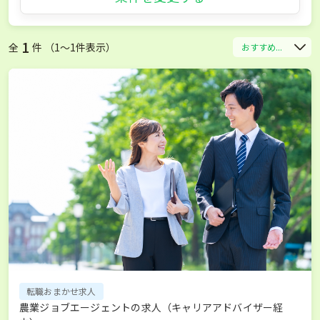
1
全
件 （1〜1件表示）
おすすめ...
転職おまかせ求人
農業ジョブエージェントの求人（キャリアアドバイザー経