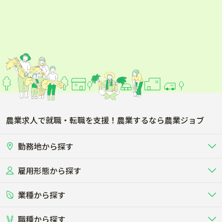
農業求人で就職・転職を支援！農業するなら農業ジョブ
勤務地から探す
雇用形態から探す
北海道
東北
業種から探す
正社員
バイト・アルバイト・パート
関東
北陸･甲信
職種から探す