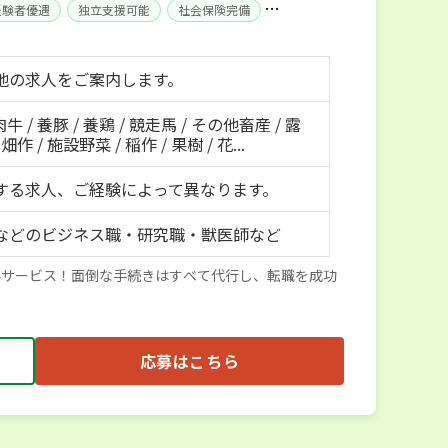
経験者優遇
独立支援可能
社会保険完備
地の求人をご案内します。
肉牛 / 養豚 / 養鶏 / 競走馬 / その他畜産 / 露
作 / 施設野菜 / 稲作 / 果樹 / 花...
する求人、ご経験によって異なります。
などのビジネス職・研究職・獣医師など
料サービス！面倒な手続きはすべて代行し、転職を成功
応募はこちら