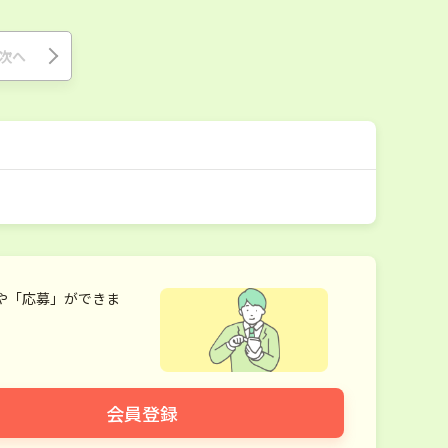
次へ
や「応募」ができま
会員登録