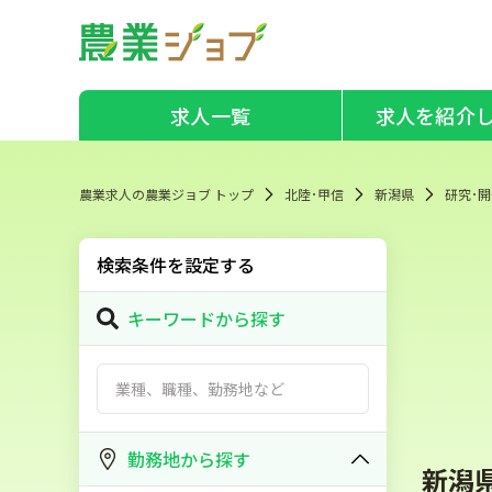
求人一覧
求人を紹介
農業求人の農業ジョブ トップ
北陸･甲信
新潟県
研究･
検索条件を設定する
キーワードから探す
勤務地から探す
新潟