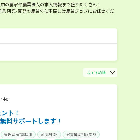
長中の農家や農業法人の求人情報まで盛りだくさん！
県 研究･開発の農業の仕事探しは農業ジョブにお任せくだ
おすすめ順
経由）
ェント！
無料サポートします！
管理者･幹部採用
AT免許OK
家賃補助制度あり