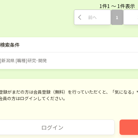
1
件
1
〜
1
件表示
前へ
1
検索条件
]新潟県 [職種]研究･開発
登録がまだの方は会員登録（無料）を行っていただくと、「気になる」
会員の方はログインしてください。
ログイン