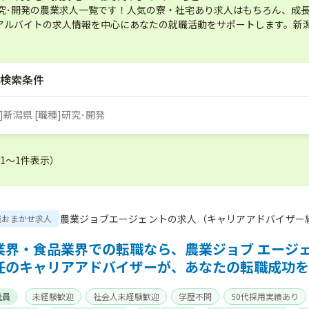
研究･開発の農業求人一覧です！人気の寮・社宅あり求人はもちろん、成
アルバイトの求人情報を中心にあなたの就職活動をサポートします。新潟
検索条件
]新潟県 [職種]研究･開発
（1〜1件表示）
農業ジョブエージェントの求人（キャリアアドバイザー
職おまかせ求人
業界・食品業界での転職なら、農業ジョブ エージ
任のキャリアアドバイザーが、あなたの転職成功を
社員
未経験歓迎
社会人未経験歓迎
学歴不問
50代採用実績あり