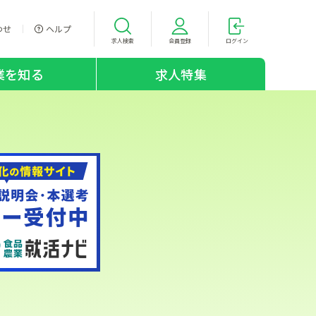
わせ
ヘルプ
求人検索
会員登録
ログイン
業を知る
求人特集