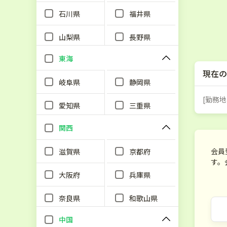
石川県
福井県
山梨県
長野県
東海
現在の
岐阜県
静岡県
[勤務地
愛知県
三重県
関西
会員
滋賀県
京都府
す。
大阪府
兵庫県
奈良県
和歌山県
中国